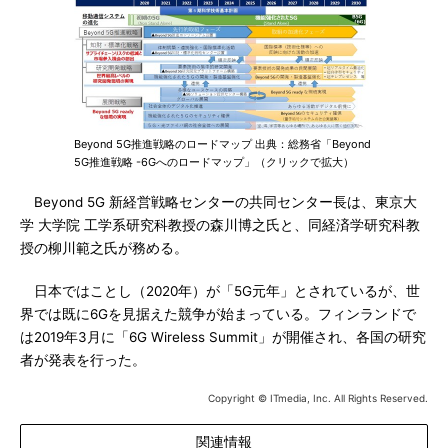
Beyond 5G推進戦略のロードマップ 出典：総務省「Beyond
5G推進戦略 -6Gへのロードマップ」（クリックで拡大）
Beyond 5G 新経営戦略センターの共同センター長は、東京大
学 大学院 工学系研究科教授の森川博之氏と、同経済学研究科教
授の柳川範之氏が務める。
日本ではことし（2020年）が「5G元年」とされているが、世
界では既に6Gを見据えた競争が始まっている。フィンランドで
は2019年3月に「6G Wireless Summit」が開催され、各国の研究
者が発表を行った。
Copyright © ITmedia, Inc. All Rights Reserved.
関連情報