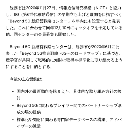
総務省は2020年11月27日、情報通信研究機構（NICT）と協力
し、6G（第6世代移動通信）の早期立ち上げと展開を目指すべく
「Beyond 5G 新経営戦略センター」を年内にも設置すると発表
した。これに合わせて同年12月10日にキックオフを予定している
他、同センターの会員募集も開始した。
Beyond 5G 新経営戦略センターは、総務省が2020年6月に公
表した「Beyond 5G推進戦略 -6Gへのロードマップ」に基づき、
産学官が共同して戦略的に知財の取得や標準化に取り組めるよう
にすることを目的とする。
今後の主な活動は、
国内外の最新動向を踏まえた、具体的な取り組み方針の検
討
Beyond 5Gに関わるプレイヤー間でのパートナーシップ形
成の場の提供
標準化や知財に関わる専門家データベースの構築、アドバ
イザーの派遣