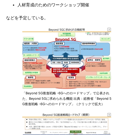
人材育成のためのワークショップ開催
などを予定している。
「Beyond 5G推進戦略 -6Gへのロードマップ」で公表され
た、Beyond 5Gに求められる機能 出典：総務省「Beyond 5
G推進戦略 -6Gへのロードマップ」（クリックで拡大）