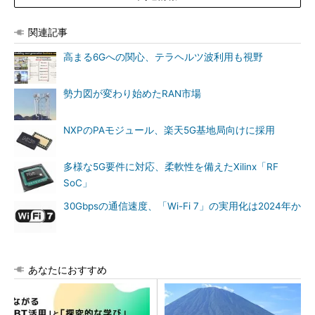
関連記事
高まる6Gへの関心、テラヘルツ波利用も視野
勢力図が変わり始めたRAN市場
NXPのPAモジュール、楽天5G基地局向けに採用
多様な5G要件に対応、柔軟性を備えたXilinx「RF
SoC」
30Gbpsの通信速度、「Wi-Fi 7」の実用化は2024年か
あなたにおすすめ