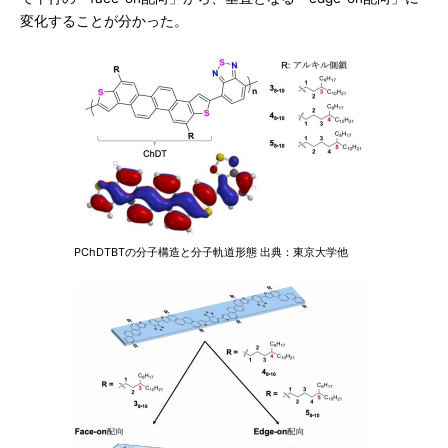
変化することが分かった。
PChDTBTの分子構造と分子軌道形態 出典：東京大学他