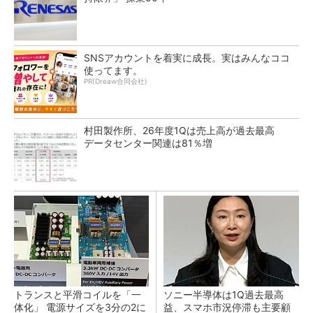
SNSアカウントを着実に成長。実はみんなココ
使ってます。
PR(Dreaw合同会社)
村田製作所、26年度1Qは売上高が過去最高
データセンター関連は81％増
トランスと平滑コイルを「一
ソニー半導体は1Q過去最高
体化」 電源サイズを3分の2に
益、スマホ市況停滞も主要顧