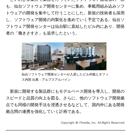
も、仙台ソフトウェア開発センターに集め、車載用組み込みソフ
トウェアの開発を集中して行うことにした。新規の技術者も採用
し、ソフトウェア開発の内製化を進めていく予定である。仙台ソ
フトウェア開発センターは仙台駅に直結したビル内にあり、開発
者の「働きさすさ」も追求したという。
仙台ソフトウェア開発センターが入居したビル外観とオフィ
ス内部 出典：アルプスアルパイン
新規に開発する製品群にもモデルベース開発を導入し、開発の
スピードと品質の向上を図る。さらに、他のソフトウェア開発拠
点でも同様の開発手法を浸透させるなどして、国内外にある開発
拠点間の連携を強化していく計画である。
Copyright © ITmedia, Inc. All Rights Reserved.