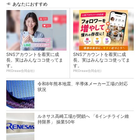
あなたにおすすめ
SNSアカウントを着実に成
SNSアカウントを着実に成
長。実はみんなココ使ってま
長。実はみんなココ使ってま
す。
す。
PR(Dreaw合同会社)
PR(Dreaw合同会社)
令和8年熊本地震、半導体メーカー工場の対応
状況
ルネサス高崎工場が閉鎖へ 「6インチライン維
持限界」 操業50年