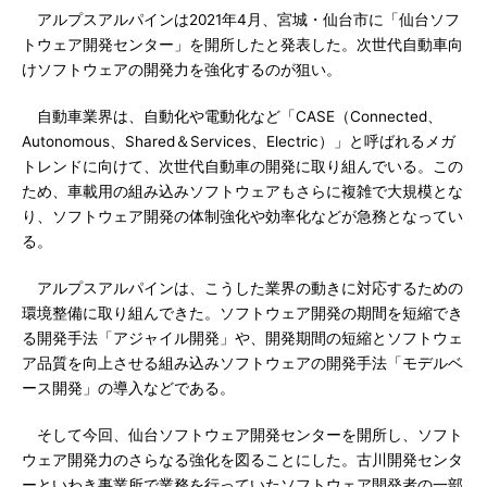
アルプスアルパインは2021年4月、宮城・仙台市に「仙台ソフ
トウェア開発センター」を開所したと発表した。次世代自動車向
けソフトウェアの開発力を強化するのが狙い。
自動車業界は、自動化や電動化など「CASE（Connected、
Autonomous、Shared＆Services、Electric）」と呼ばれるメガ
トレンドに向けて、次世代自動車の開発に取り組んでいる。この
ため、車載用の組み込みソフトウェアもさらに複雑で大規模とな
り、ソフトウェア開発の体制強化や効率化などが急務となってい
る。
アルプスアルパインは、こうした業界の動きに対応するための
環境整備に取り組んできた。ソフトウェア開発の期間を短縮でき
る開発手法「アジャイル開発」や、開発期間の短縮とソフトウェ
ア品質を向上させる組み込みソフトウェアの開発手法「モデルベ
ース開発」の導入などである。
そして今回、仙台ソフトウェア開発センターを開所し、ソフト
ウェア開発力のさらなる強化を図ることにした。古川開発センタ
ーといわき事業所で業務を行っていたソフトウェア開発者の一部