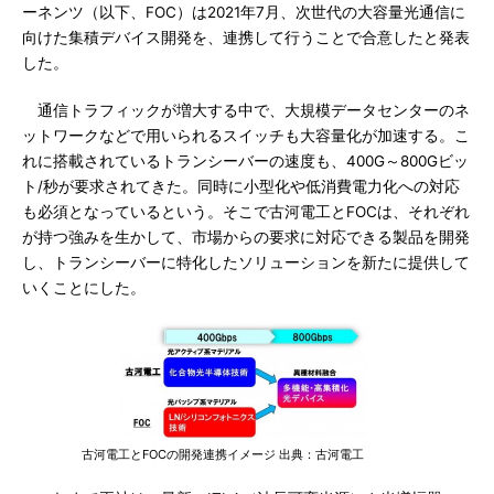
ーネンツ（以下、FOC）は2021年7月、次世代の大容量光通信に
向けた集積デバイス開発を、連携して行うことで合意したと発表
した。
通信トラフィックが増大する中で、大規模データセンターのネ
ットワークなどで用いられるスイッチも大容量化が加速する。こ
れに搭載されているトランシーバーの速度も、400G～800Gビッ
ト/秒が要求されてきた。同時に小型化や低消費電力化への対応
も必須となっているという。そこで古河電工とFOCは、それぞれ
が持つ強みを生かして、市場からの要求に対応できる製品を開発
し、トランシーバーに特化したソリューションを新たに提供して
いくことにした。
古河電工とFOCの開発連携イメージ 出典：古河電工