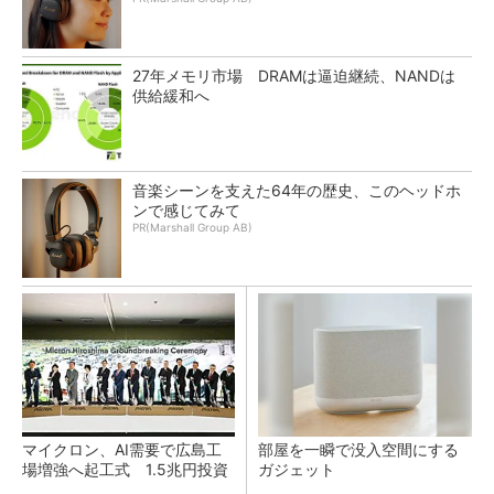
27年メモリ市場 DRAMは逼迫継続、NANDは
供給緩和へ
音楽シーンを支えた64年の歴史、このヘッドホ
ンで感じてみて
PR(Marshall Group AB)
マイクロン、AI需要で広島工
部屋を一瞬で没入空間にする
場増強へ起工式 1.5兆円投資
ガジェット