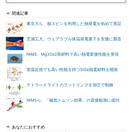
関連記事
東京大ら、核スピンを利用した熱発電を初めて実証
芝浦工大、ウェアラブル体温発電素子を安価に製造
NIMS、Mg3Sb2系材料で高い熱電変換性能を実現
室温近傍でも高い性能を持つSiGe熱電材料を開発
テトラへドライトのラットリングを加圧で制御
NIMSら、「磁気トムソン効果」の直接観測に成功
あなたにおすすめ