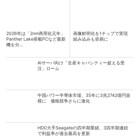
2026年は「2nm商用化元年」
画像鮮明化を1チップで実現
Panther Lake搭載PCなど最新
組み込みも容易に
機を分...
AIサーバ向け「生産キャパシティー超える受
注」ローム
中国パワー半導体市場、35年に3兆2742億円規
模に 価格競争さらに激化
HDD大手Seagateの四半期業績、3四半期連続
で利益率が過去最高を更新