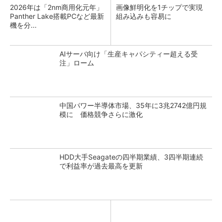
2026年は「2nm商用化元年」
画像鮮明化を1チップで実現
Panther Lake搭載PCなど最新
組み込みも容易に
機を分...
AIサーバ向け「生産キャパシティー超える受
注」ローム
中国パワー半導体市場、35年に3兆2742億円規
模に 価格競争さらに激化
HDD大手Seagateの四半期業績、3四半期連続
で利益率が過去最高を更新