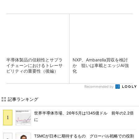
半導体製品の信頼性とサプラ
NXP、Ambarella買収を検討
イチェーンにおけるトレーサ
か 狙いは車載とエッジAI強
ビリティの重要性（後編）
化
Recommended by
記事ランキング
世界半導体市場、26年5月は1345億ドル 前年の2.2倍
に
TSMCが日本に期待するもの グローバル戦略での役割