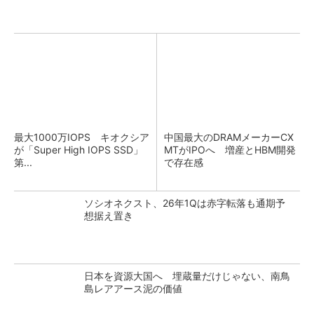
最大1000万IOPS キオクシア
中国最大のDRAMメーカーCX
が「Super High IOPS SSD」
MTがIPOへ 増産とHBM開発
第...
で存在感
ソシオネクスト、26年1Qは赤字転落も通期予
想据え置き
日本を資源大国へ 埋蔵量だけじゃない、南鳥
島レアアース泥の価値