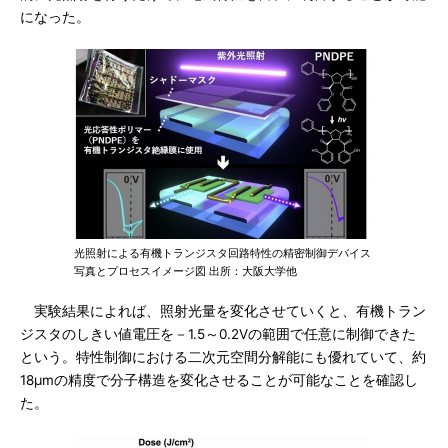
になった。
光照射による有機トランジスタ回路特性の精密制御デバイス
写真とプロセスイメージ図 出所：大阪大学他
実験結果によれば、照射光量を変化させていくと、有機トラン
ジスタのしきい値電圧を－1.5～0.2Vの範囲で任意に制御できた
という。特性制御における二次元空間分解能にも優れていて、約
18μmの精度で分子構造を変化させることが可能なことを確認し
た。