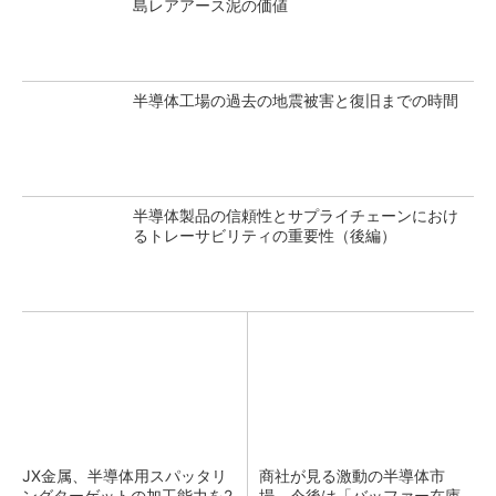
島レアアース泥の価値
半導体工場の過去の地震被害と復旧までの時間
半導体製品の信頼性とサプライチェーンにおけ
るトレーサビリティの重要性（後編）
JX金属、半導体用スパッタリ
商社が見る激動の半導体市
ングターゲットの加工能力を2
場 今後は「バッファー在庫