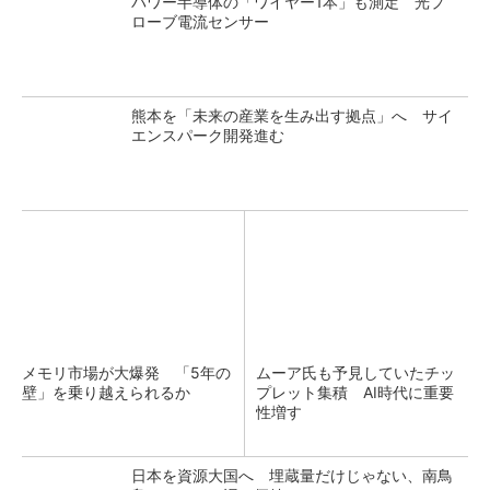
パワー半導体の「ワイヤー1本」も測定 光プ
ローブ電流センサー
熊本を「未来の産業を生み出す拠点」へ サイ
エンスパーク開発進む
メモリ市場が大爆発 「5年の
ムーア氏も予見していたチッ
壁」を乗り越えられるか
プレット集積 AI時代に重要
性増す
日本を資源大国へ 埋蔵量だけじゃない、南鳥