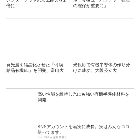
倍に
の確保が重要に」
発光層を結晶化させた「薄膜
光反応で有機半導体の作り分
結晶有機EL」を開発、富山大
けに成功、大阪公立大
高い性能を維持し光にも強い有機半導体材料を
開発
SNSアカウントを着実に成長。実はみんなココ
使ってます。
PR(Dreaw合同会社)