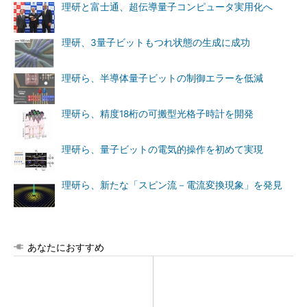
理研と富士通、超伝導量子コンピュータ実用化へ
理研、3量子ビットもつれ状態の生成に成功
理研ら、半導体量子ビットの制御エラーを低減
理研ら、精度18桁の可搬型光格子時計を開発
理研ら、量子ビットの電気的操作を初めて実現
理研ら、新たな「スピン流－電流変換現象」を発見
あなたにおすすめ