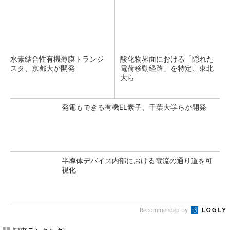
水素結合性有機薄膜トランジ
酸化物界面における「隠れた
スタ、京都大が開発
電荷移動経路」を特定、東北
大ら
発電もできる有機EL素子、千葉大学らが開発
半導体デバイス内部における電流の通り道を可
視化
Recommended by