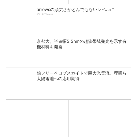
arrowsの頑丈さがとんでもないレベルに
PR(arrows)
京都大、半値幅5.5nmの超狭帯域発光を示す有
機材料を開発
鉛フリーペロブスカイトで巨大光電流、理研ら
太陽電池への応用期待