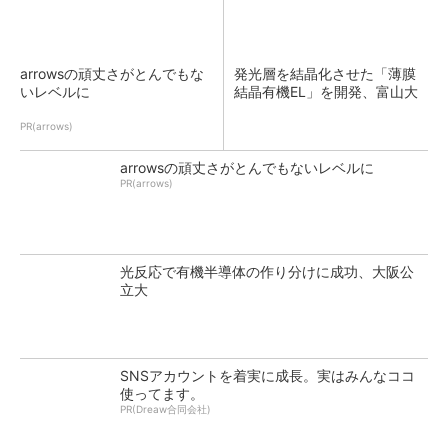
arrowsの頑丈さがとんでもな
発光層を結晶化させた「薄膜
いレベルに
結晶有機EL」を開発、富山大
PR(arrows)
arrowsの頑丈さがとんでもないレベルに
PR(arrows)
光反応で有機半導体の作り分けに成功、大阪公
立大
SNSアカウントを着実に成長。実はみんなココ
使ってます。
PR(Dreaw合同会社)