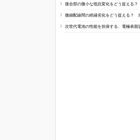
接合部の微小な抵抗変化をどう捉える？
微細配線間の絶縁劣化をどう捉える？ 
次世代電池の性能を担保する、電極表面