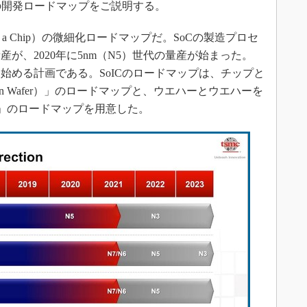
」の開発ロードマップをご説明する。
n a Chip）の微細化ロードマップだ。SoCの製造プロセ
量産が、2020年に5nm（N5）世代の量産が始まった。
産を始める計画である。SoICのロードマップは、チップと
on Wafer）」のロードマップと、ウエハーとウエハーを
fer）」のロードマップを用意した。