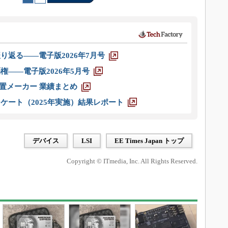
り返る――電子版2026年7月号
権――電子版2026年5月号
装置メーカー 業績まとめ
ケート（2025年実施）結果レポート
デバイス
LSI
EE Times Japan トップ
Copyright © ITmedia, Inc. All Rights Reserved.