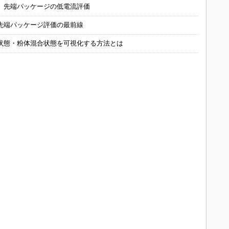
 先端パッケージの低電流評価
先端パッケージ評価の最前線
状態・粉体混合状態を可視化する方法とは