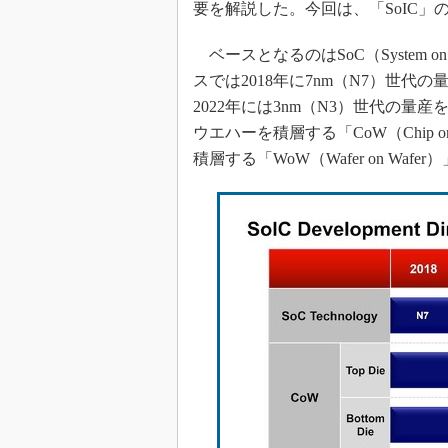
要を解説した。今回は、「SoIC
ベースとなるのはSoC（System o
スでは2018年に7nm（N7）世代の
2022年には3nm（N3）世代の量
ウエハーを積層する「CoW（Chip 
積層する「WoW（Wafer on Wa