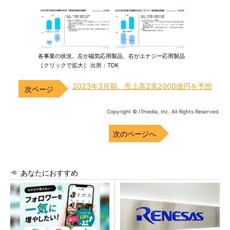
各事業の状況。左が磁気応用製品、右がエナジー応用製品
［クリックで拡大］ 出所：TDK
2023年3月期、売上高2兆2000億円を予想
Copyright © ITmedia, Inc. All Rights Reserved.
次のページへ
あなたにおすすめ