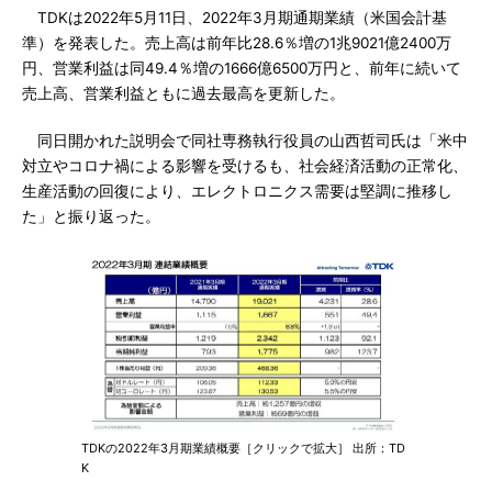
TDKは2022年5月11日、2022年3月期通期業績（米国会計基
準）を発表した。売上高は前年比28.6％増の1兆9021億2400万
円、営業利益は同49.4％増の1666億6500万円と、前年に続いて
売上高、営業利益ともに過去最高を更新した。
同日開かれた説明会で同社専務執行役員の山西哲司氏は「米中
対立やコロナ禍による影響を受けるも、社会経済活動の正常化、
生産活動の回復により、エレクトロニクス需要は堅調に推移し
た」と振り返った。
TDKの2022年3月期業績概要［クリックで拡大］ 出所：TD
K