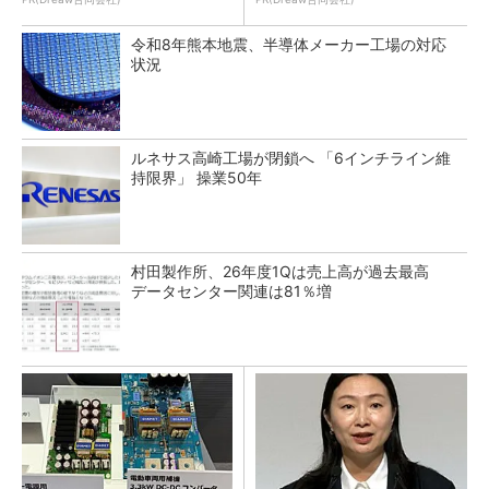
令和8年熊本地震、半導体メーカー工場の対応
状況
ルネサス高崎工場が閉鎖へ 「6インチライン維
持限界」 操業50年
村田製作所、26年度1Qは売上高が過去最高
データセンター関連は81％増