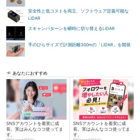
安全性と低コストを両立、ソフトウェア定義可能な
LiDAR
スキャンパターンを瞬時に切り替えるLiDAR
手のひらサイズで計測距離300mの「LiDAR」を開発
あなたにおすすめ
SNSアカウントを着実に成
SNSアカウントを着実に成
長。実はみんなココ使ってま
長。実はみんなココ使ってま
す。
す。
PR(Dreaw合同会社)
PR(Dreaw合同会社)