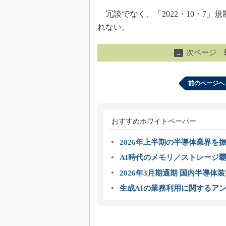
冗談でなく、「2022・10・7
れない。
次ページ
→
前のページへ
おすすめホワイトペーパー
2026年上半期の半導体業界を振
AI時代のメモリ／ストレージ覇
2026年3月期通期 国内半導体
生成AIの業務利用に関するアン