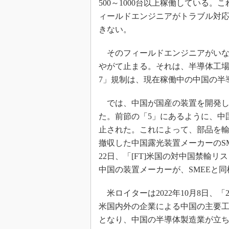
500～1000台以上稼働している
ィールドエンジニアがトラブル対
きない。
そのフィールドエンジニアがいな
やがて止まる。それは、半導体工場が
7」規制は、現在稼働中の中国の半
では、中国が国産の装置を開発し
た。前節の「5」にあるように、中
止された。これによって、部品を輸
撤収した中国露光装置メーカーのSM
22日、「[FT]米国の対中国禁輸
中国の装置メーカーが、SMEEと
米ロイターは2022年10月8日、「
米国内外の企業による中国の主要
となり、中国の半導体製造業が立