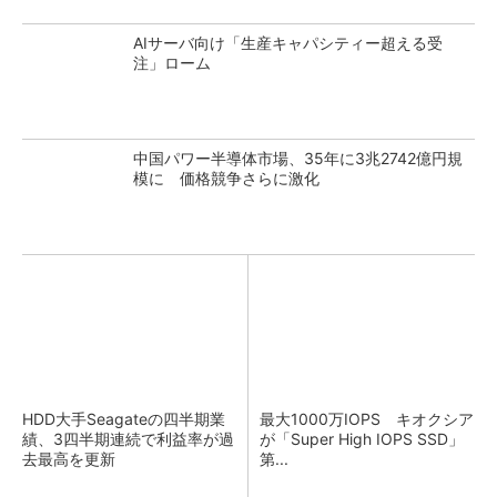
AIサーバ向け「生産キャパシティー超える受
注」ローム
中国パワー半導体市場、35年に3兆2742億円規
模に 価格競争さらに激化
HDD大手Seagateの四半期業
最大1000万IOPS キオクシア
績、3四半期連続で利益率が過
が「Super High IOPS SSD」
去最高を更新
第...