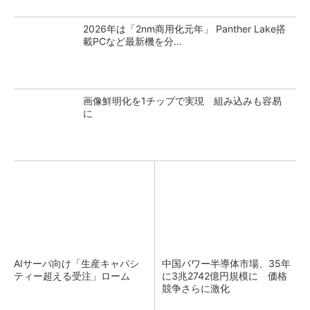
2026年は「2nm商用化元年」 Panther Lake搭
載PCなど最新機を分...
画像鮮明化を1チップで実現 組み込みも容易
に
AIサーバ向け「生産キャパシ
中国パワー半導体市場、35年
ティー超える受注」ローム
に3兆2742億円規模に 価格
競争さらに激化