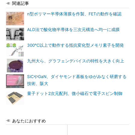
関連記事
n型ポリマー半導体薄膜を作製、FETの動作を確認
ALD法で酸化物半導体を三次元構造へ均一に成膜
300℃以上で動作する抵抗変化型メモリ素子を開発
九州大ら、グラフェンデバイスの特性を大きく向上
SiCやGaN、ダイヤモンド基板をゆがみなく研磨する
技術、阪大
量子ドット2次元配列、微小磁石で電子スピン制御
あなたにおすすめ