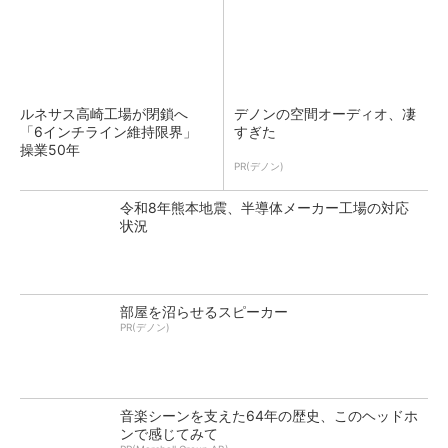
ルネサス高崎工場が閉鎖へ
デノンの空間オーディオ、凄
「6インチライン維持限界」
すぎた
操業50年
PR(デノン)
令和8年熊本地震、半導体メーカー工場の対応
状況
部屋を沼らせるスピーカー
PR(デノン)
音楽シーンを支えた64年の歴史、このヘッドホ
ンで感じてみて