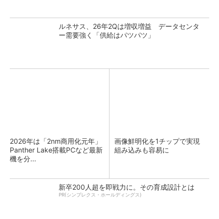
ルネサス、26年2Qは増収増益 データセンタ
ー需要強く「供給はパツパツ」
2026年は「2nm商用化元年」
画像鮮明化を1チップで実現
Panther Lake搭載PCなど最新
組み込みも容易に
機を分...
新卒200人超を即戦力に。その育成設計とは
PR(シンプレクス・ホールディングス)