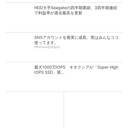
HDD大手Seagateの四半期業績、3四半期連続
で利益率が過去最高を更新
SNSアカウントを着実に成長。実はみんなココ
使ってます。
PR(Dreaw合同会社)
最大1000万IOPS キオクシアが「Super High
IOPS SSD」第...