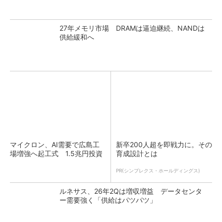
27年メモリ市場 DRAMは逼迫継続、NANDは
供給緩和へ
マイクロン、AI需要で広島工
新卒200人超を即戦力に。その
場増強へ起工式 1.5兆円投資
育成設計とは
PR(シンプレクス・ホールディングス)
ルネサス、26年2Qは増収増益 データセンタ
ー需要強く「供給はパツパツ」