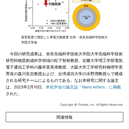
新型装置で測定した界面欠陥密度 出所：奈良先端科学技術大
学院大学他
今回の研究成果は、奈良先端科学技術大学院大学先端科学技術
研究科物質創成科学領域の松下智裕教授、近畿大学理工学部電気
電子通信工学科の藤井茉美准教授、大阪大学工学研究科物理学系
専攻の森川良忠教授および、台湾成功大学の水野潤教授らで構成
される研究チームによるものである。なお本研究に関する論文
は、2023年2月10日、
米化学会の論文誌「Nano letters」に掲載
された。
Copyright © ITmedia, Inc. All Rights Reserved.
関連情報