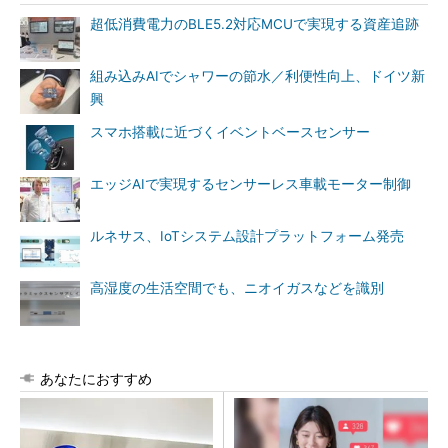
超低消費電力のBLE5.2対応MCUで実現する資産追跡
組み込みAIでシャワーの節水／利便性向上、ドイツ新
興
スマホ搭載に近づくイベントベースセンサー
エッジAIで実現するセンサーレス車載モーター制御
ルネサス、IoTシステム設計プラットフォーム発売
高湿度の生活空間でも、ニオイガスなどを識別
あなたにおすすめ