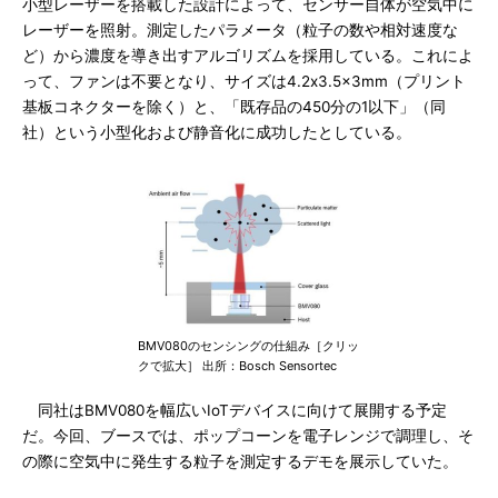
小型レーザーを搭載した設計によって、センサー自体が空気中に
レーザーを照射。測定したパラメータ（粒子の数や相対速度な
ど）から濃度を導き出すアルゴリズムを採用している。これによ
って、ファンは不要となり、サイズは4.2x3.5x3mm（プリント
基板コネクターを除く）と、「既存品の450分の1以下」（同
社）という小型化および静音化に成功したとしている。
BMV080のセンシングの仕組み［クリッ
クで拡大］ 出所：Bosch Sensortec
同社はBMV080を幅広いIoTデバイスに向けて展開する予定
だ。今回、ブースでは、ポップコーンを電子レンジで調理し、そ
の際に空気中に発生する粒子を測定するデモを展示していた。