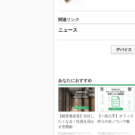
関連リンク
ニュース
デバイス
あなたにおすすめ
【経営者必見】出社し
【一括入手】オフィス
たくなる！社員を活か
作りの全ノウハウ集
す空間術
PR(株式会社アルファーテクノ)
PR(株式会社アルファーテクノ)