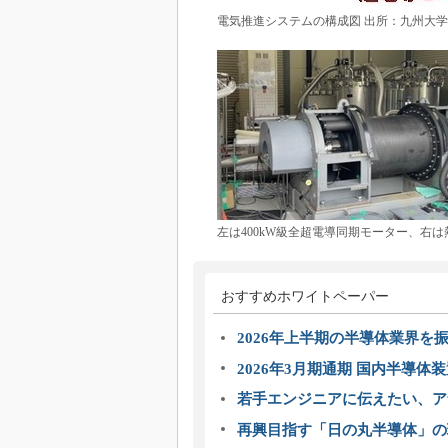
電気推進システムの構成図 出所：九州大学
左は400kW級全超電導同期モーター、右
おすすめホワイトペーパー
2026年上半期の半導体業界を振
2026年3月期通期 国内半導体
若手エンジニアに伝えたい、ア
再興目指す「日の丸半導体」の