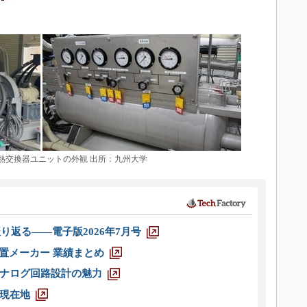
は熱交換器ユニットの外観 出所：九州大学
り返る――電子版2026年7月号
装置メーカー 業績まとめ
ナログ回路設計の魅力
現在地