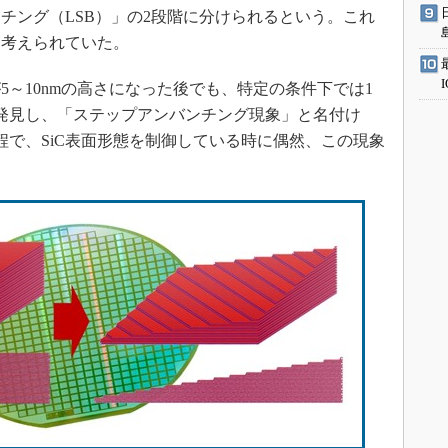
チング（LSB）」の2段階に分けられるという。これ
と考えられていた。
～10nmの高さになった後でも、特定の条件下では1
象を発見し、「ステップアンバンチング現象」と名付け
程で、SiC表面形態を制御している時に偶然、この現象