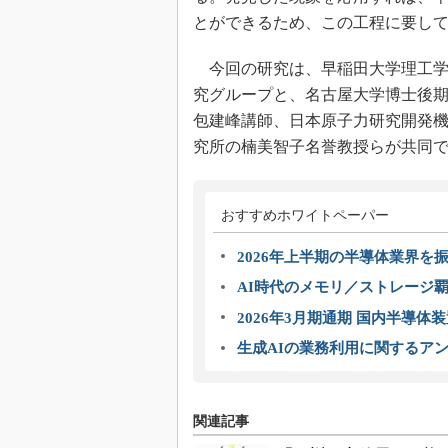
とができるため、この工程に要し
今回の研究は、早稲田大学理工学
究グループと、名古屋大学博士後
包建峰講師、日本原子力研究開発
究所の楠美智子名誉教授らが共同
おすすめホワイトペーパー
2026年上半期の半導体業界を振
AI時代のメモリ／ストレージ覇
2026年3月期通期 国内半導体
生成AIの業務利用に関するアン
関連記事