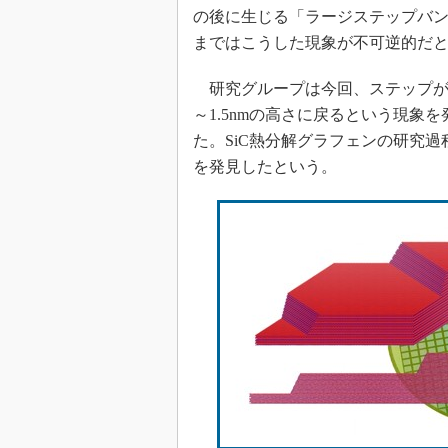
の後に生じる「ラージステップバン
まではこうした現象が不可逆的だ
研究グループは今回、ステップが5
～1.5nmの高さに戻るという現
た。SiC熱分解グラフェンの研究過
を発見したという。