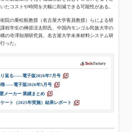
ていたコストや時間を大幅に削減できる可能性がある。
術院の乗松航教授（名古屋大学客員教授）らによる研
期課程学生の榊原涼太郎氏、中国内モンゴル民族大学の
機構の寺澤知潮研究員、名古屋大学未来材料システム研
で行った。
り返る――電子版2026年7月号
権――電子版2026年5月号
装置メーカー 業績まとめ
ケート（2025年実施）結果レポート