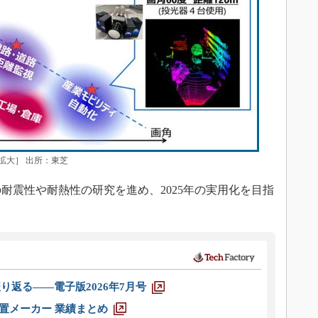
拡大］ 出所：東芝
耐震性や耐熱性の研究を進め、2025年の実用化を目指
り返る――電子版2026年7月号
装置メーカー 業績まとめ