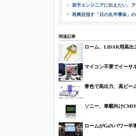
若手エンジニアに伝えたい、ア
再興目指す「日の丸半導体」の
関連記事
ローム、LiDAR用高
マイコン不要でイーサ
青色で高出力、高ビー
ソニー、車載向けCMO
ロームがGaNパワー半