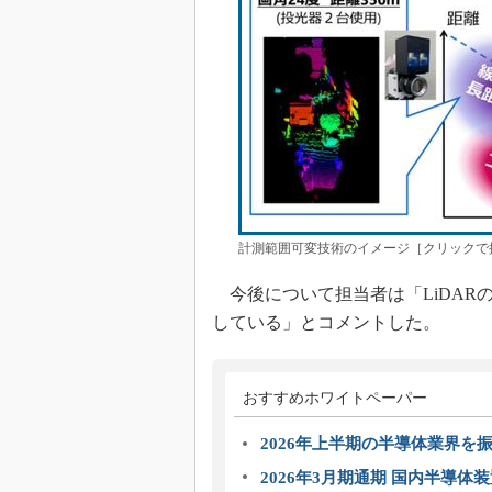
計測範囲可変技術のイメージ［クリックで
今後について担当者は「LiDARの
している」とコメントした。
おすすめホワイトペーパー
2026年上半期の半導体業界を振
2026年3月期通期 国内半導体