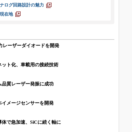
ナログ回路設計の魅力
現在地
出力レーザーダイオードを開発
ネット化、車載用の接続技術
ム品質レーザー発振に成功
Sイメージセンサーを開発
導体で急加速、SiCに続く軸に