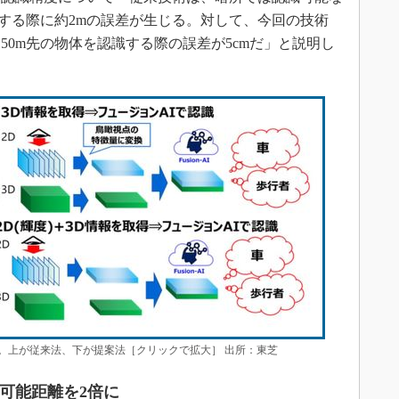
識する際に約2mの誤差が生じる。対して、今回の技術
50m先の物体を認識する際の誤差が5cmだ」と説明し
。上が従来法、下が提案法［クリックで拡大］ 出所：東芝
知可能距離を2倍に