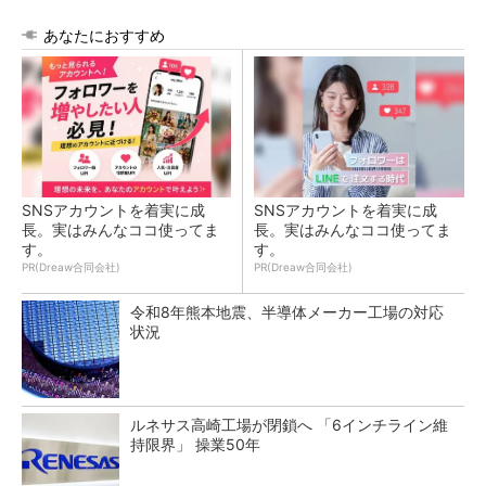
あなたにおすすめ
SNSアカウントを着実に成
SNSアカウントを着実に成
長。実はみんなココ使ってま
長。実はみんなココ使ってま
す。
す。
PR(Dreaw合同会社)
PR(Dreaw合同会社)
令和8年熊本地震、半導体メーカー工場の対応
状況
ルネサス高崎工場が閉鎖へ 「6インチライン維
持限界」 操業50年