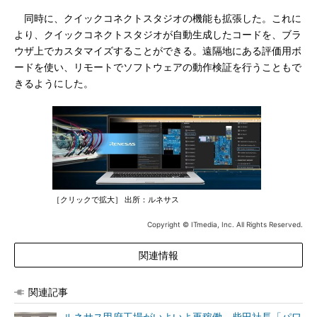
同時に、クイックコネクトスタジオの機能も拡張した。これに
より、クイックコネクトスタジオが自動生成したコードを、ブラ
ウザ上でカスタマイズすることができる。遠隔地にある評価用ボ
ードを使い、リモートでソフトウェアの動作検証を行うこともで
きるようにした。
［クリックで拡大］ 出所：ルネサス
Copyright © ITmedia, Inc. All Rights Reserved.
関連情報
関連記事