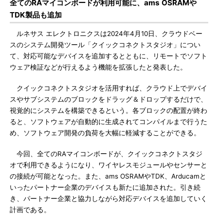
全てのRAマイコンボードが利用可能に、ams OSRAMや
TDK製品も追加
ルネサス エレクトロニクスは2024年4月10日、クラウドベー
スのシステム開発ツール「クイックコネクトスタジオ」につい
て、対応可能なデバイスを追加するとともに、リモートでソフト
ウェア検証などが行えるよう機能を拡張したと発表した。
クイックコネクトスタジオを活用すれば、クラウド上でデバイ
スやサブシステムのブロックをドラッグ＆ドロップするだけで、
視覚的にシステムを構築できるという。各ブロックの配置が終わ
ると、ソフトウェアが自動的に生成されてコンパイルまで行うた
め、ソフトウェア開発の負荷を大幅に軽減することができる。
今回、全てのRAマイコンボードが、クイックコネクトスタジ
オで利用できるようになり、ワイヤレスモジュールやセンサーと
の接続が可能となった。また、ams OSRAMやTDK、Arducamと
いったパートナー企業のデバイスも新たに追加された。引き続
き、パートナー企業と協力しながら対応デバイスを追加していく
計画である。