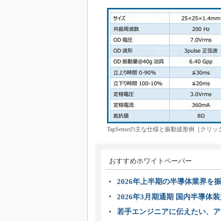
TapSenseの主な仕様と振動波形例［ク
おすすめホワイトペーパー
2026年上半期の半導体業界を振
2026年3月期通期 国内半導体
若手エンジニアに伝えたい、ア