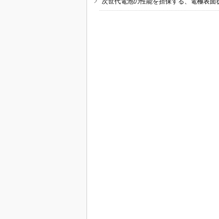
次世代電池の性能を担保する、電極表面