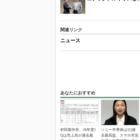
関連リンク
ニュース
あなたにおすすめ
村田製作所、26年度1
ソニー半導体は1Q過
Qは売上高が過去最
去最高益、スマホ市況