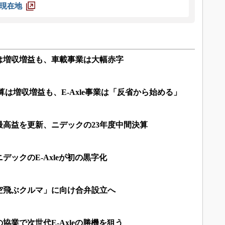
現在地
は増収増益も、車載事業は大幅赤字
算は増収増益も、E-Axle事業は「反省から始める」
最高益を更新、ニデックの23年度中間決算
デックのE-Axleが初の黒字化
空飛ぶクルマ」に向け合弁設立へ
協業で次世代E-Axleの勝機を狙う