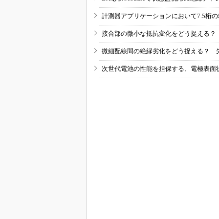
計測器アプリケーションにおいて7.5桁
接合部の微小な抵抗変化をどう捉える？
微細配線間の絶縁劣化をどう捉える？ 
次世代電池の性能を担保する、電極表面