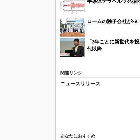
半導体テラヘルツ発振
ロームの独子会社がSi
「2年ごとに新世代を投入
代以降
関連リンク
ニュースリリース
あなたにおすすめ