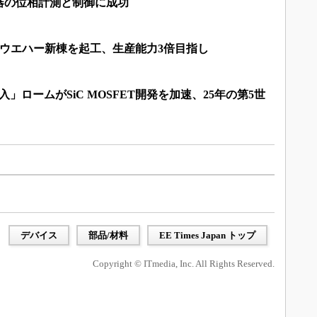
器の位相計測と制御に成功
Cウエハー新棟を起工、生産能力3倍目指し
」ロームがSiC MOSFET開発を加速、25年の第5世
デバイス
部品/材料
EE Times Japan トップ
Copyright © ITmedia, Inc. All Rights Reserved.