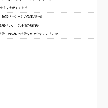
の精度を実現する方法
 先端パッケージの低電流評価
先端パッケージ評価の最前線
状態・粉体混合状態を可視化する方法とは