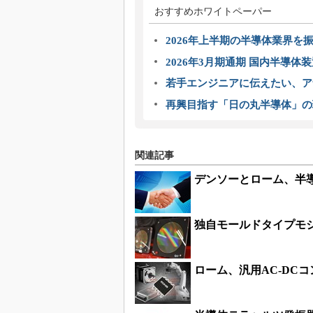
おすすめホワイトペーパー
2026年上半期の半導体業界を振
2026年3月期通期 国内半導体
若手エンジニアに伝えたい、ア
再興目指す「日の丸半導体」の
関連記事
デンソーとローム、半
独自モールドタイプモジ
ローム、汎用AC-DCコ