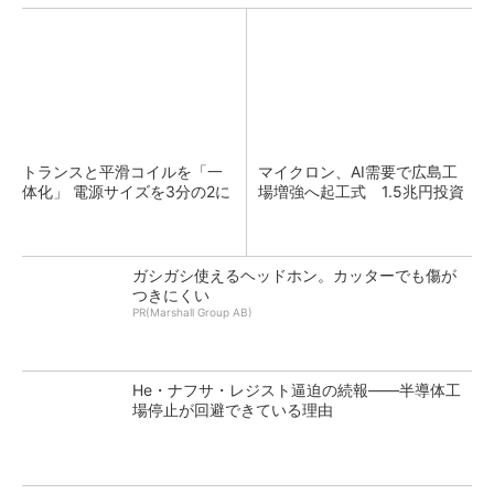
トランスと平滑コイルを「一
マイクロン、AI需要で広島工
体化」 電源サイズを3分の2に
場増強へ起工式 1.5兆円投資
ガシガシ使えるヘッドホン。カッターでも傷が
つきにくい
PR(Marshall Group AB)
He・ナフサ・レジスト逼迫の続報――半導体工
場停止が回避できている理由