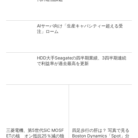
AIサーバ向け「生産キャパシティー超える受
注」ローム
HDD大手Seagateの四半期業績、3四半期連続
で利益率が過去最高を更新
三菱電機、第5世代SiC MOSF
四足歩行の肝は？ 写真で見る
ETの核 オン抵抗25％減の独
Boston Dynamics「Spot」分