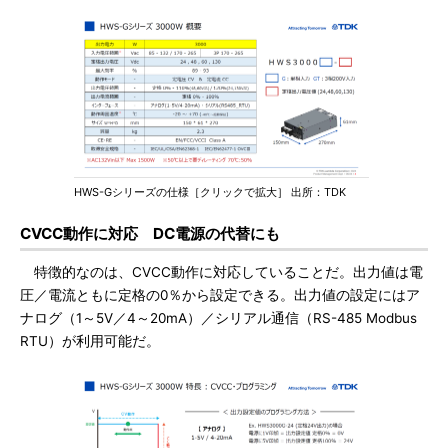
HWS-Gシリーズの仕様［クリックで拡大］ 出所：TDK
CVCC動作に対応 DC電源の代替にも
特徴的なのは、CVCC動作に対応していることだ。出力値は電
圧／電流ともに定格の0％から設定できる。出力値の設定にはア
ナログ（1～5V／4～20mA）／シリアル通信（RS-485 Modbus
RTU）が利用可能だ。