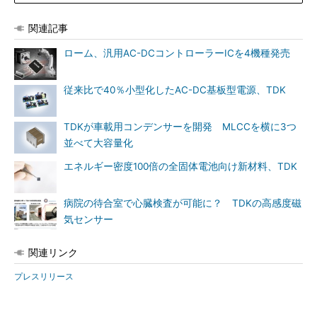
関連記事
ローム、汎用AC-DCコントローラーICを4機種発売
従来比で40％小型化したAC-DC基板型電源、TDK
TDKが車載用コンデンサーを開発 MLCCを横に3つ
並べて大容量化
エネルギー密度100倍の全固体電池向け新材料、TDK
病院の待合室で心臓検査が可能に？ TDKの高感度磁
気センサー
関連リンク
プレスリリース