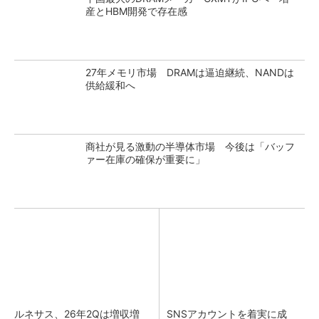
産とHBM開発で存在感
27年メモリ市場 DRAMは逼迫継続、NANDは
供給緩和へ
商社が見る激動の半導体市場 今後は「バッフ
ァー在庫の確保が重要に」
ルネサス、26年2Qは増収増
SNSアカウントを着実に成