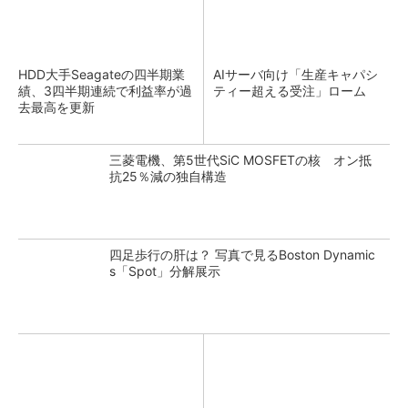
HDD大手Seagateの四半期業
AIサーバ向け「生産キャパシ
績、3四半期連続で利益率が過
ティー超える受注」ローム
去最高を更新
三菱電機、第5世代SiC MOSFETの核 オン抵
抗25％減の独自構造
四足歩行の肝は？ 写真で見るBoston Dynamic
s「Spot」分解展示