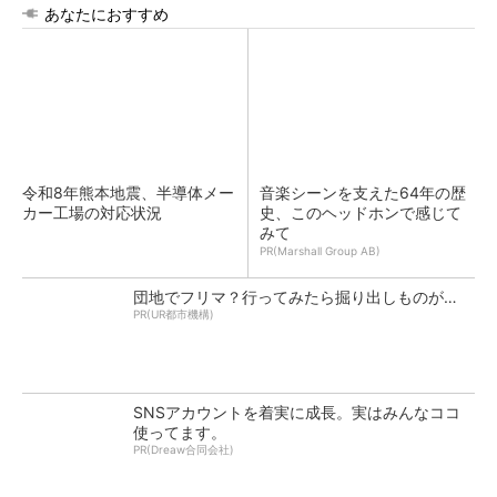
あなたにおすすめ
令和8年熊本地震、半導体メー
音楽シーンを支えた64年の歴
カー工場の対応状況
史、このヘッドホンで感じて
みて
PR(Marshall Group AB)
団地でフリマ？行ってみたら掘り出しものが…
PR(UR都市機構)
SNSアカウントを着実に成長。実はみんなココ
使ってます。
PR(Dreaw合同会社)