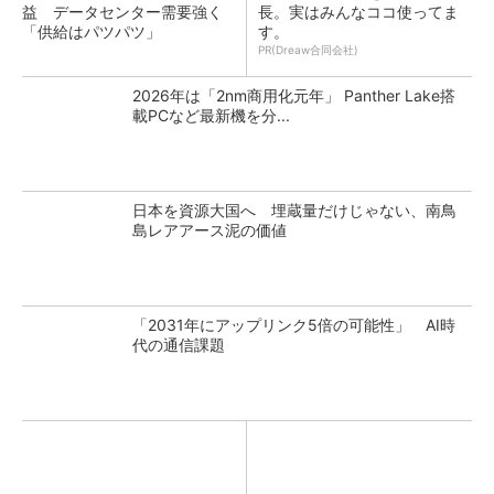
益 データセンター需要強く
長。実はみんなココ使ってま
「供給はパツパツ」
す。
PR(Dreaw合同会社)
2026年は「2nm商用化元年」 Panther Lake搭
載PCなど最新機を分...
日本を資源大国へ 埋蔵量だけじゃない、南鳥
島レアアース泥の価値
「2031年にアップリンク5倍の可能性」 AI時
代の通信課題