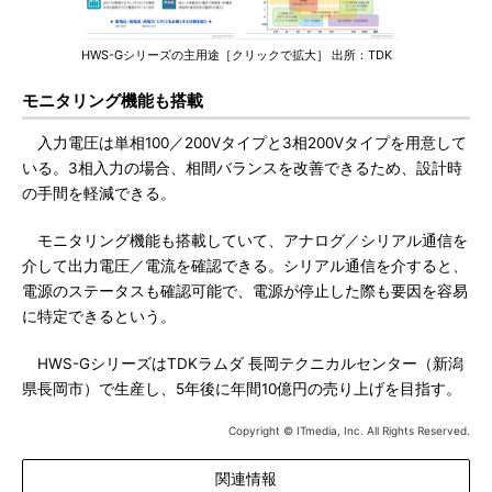
HWS-Gシリーズの主用途［クリックで拡大］ 出所：TDK
モニタリング機能も搭載
入力電圧は単相100／200Vタイプと3相200Vタイプを用意して
いる。3相入力の場合、相間バランスを改善できるため、設計時
の手間を軽減できる。
モニタリング機能も搭載していて、アナログ／シリアル通信を
介して出力電圧／電流を確認できる。シリアル通信を介すると、
電源のステータスも確認可能で、電源が停止した際も要因を容易
に特定できるという。
HWS-GシリーズはTDKラムダ 長岡テクニカルセンター（新潟
県長岡市）で生産し、5年後に年間10億円の売り上げを目指す。
Copyright © ITmedia, Inc. All Rights Reserved.
関連情報