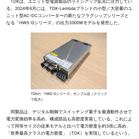
TDKは、ユニット型電源製品のラインアップ拡充に注力してい
る。2024年6月には、TDK-Lambdaブランドの小型／大容量のユ
ニット型AC-DCコンバーターの新たなフラグシップシリーズと
なる「HWS-Gシリーズ」の出力3000Wモデルを発売した。
TDKの「HWS-Gシリーズ」サンプル品［クリック
で拡大］
同製品は、デジタル制御でスイッチング素子を最適動作させて
電力変換効率を高め、構成部品も高密度実装している。これによ
って同等サイズの従来モデルと比べて電力密度を約3倍に高め、
「世界最高クラスの電力密度」（TDK）を実現しているという。