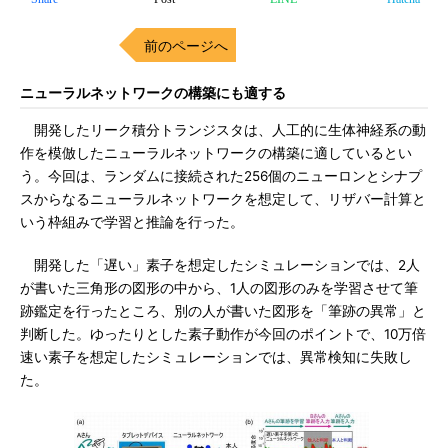
前のページへ
ニューラルネットワークの構築にも適する
開発したリーク積分トランジスタは、人工的に生体神経系の動
作を模倣したニューラルネットワークの構築に適しているとい
う。今回は、ランダムに接続された256個のニューロンとシナプ
スからなるニューラルネットワークを想定して、リザバー計算と
いう枠組みで学習と推論を行った。
開発した「遅い」素子を想定したシミュレーションでは、2人
が書いた三角形の図形の中から、1人の図形のみを学習させて筆
跡鑑定を行ったところ、別の人が書いた図形を「筆跡の異常」と
判断した。ゆったりとした素子動作が今回のポイントで、10万倍
速い素子を想定したシミュレーションでは、異常検知に失敗し
た。