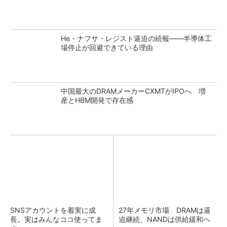
He・ナフサ・レジスト逼迫の続報――半導体工
場停止が回避できている理由
中国最大のDRAMメーカーCXMTがIPOへ 増
産とHBM開発で存在感
SNSアカウントを着実に成
27年メモリ市場 DRAMは逼
長。実はみんなココ使ってま
迫継続、NANDは供給緩和へ