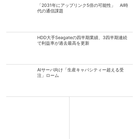
「2031年にアップリンク5倍の可能性」 AI時
代の通信課題
HDD大手Seagateの四半期業績、3四半期連続
で利益率が過去最高を更新
AIサーバ向け「生産キャパシティー超える受
注」ローム