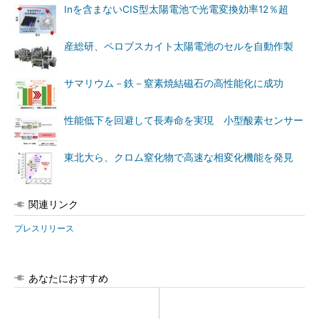
Inを含まないCIS型太陽電池で光電変換効率12％超
産総研、ペロブスカイト太陽電池のセルを自動作製
サマリウム－鉄－窒素焼結磁石の高性能化に成功
性能低下を回避して長寿命を実現 小型酸素センサー
東北大ら、クロム窒化物で高速な相変化機能を発見
関連リンク
プレスリリース
あなたにおすすめ