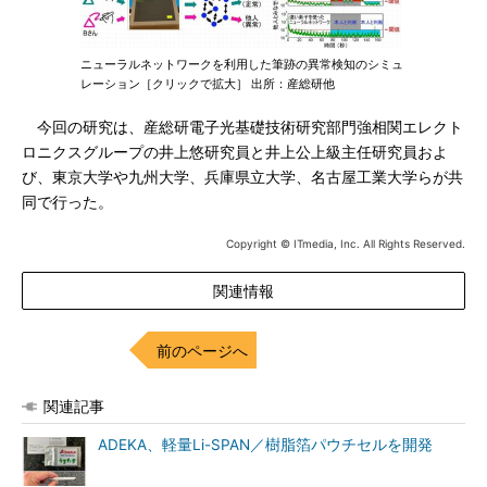
ニューラルネットワークを利用した筆跡の異常検知のシミュ
レーション［クリックで拡大］ 出所：産総研他
今回の研究は、産総研電子光基礎技術研究部門強相関エレクト
ロニクスグループの井上悠研究員と井上公上級主任研究員およ
び、東京大学や九州大学、兵庫県立大学、名古屋工業大学らが共
同で行った。
Copyright © ITmedia, Inc. All Rights Reserved.
関連情報
前のページへ
関連記事
ADEKA、軽量Li-SPAN／樹脂箔パウチセルを開発