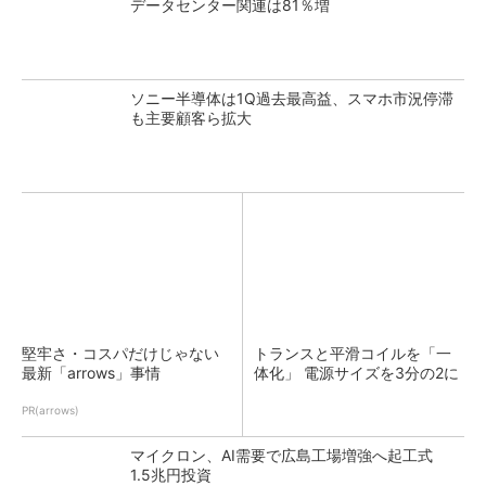
データセンター関連は81％増
ソニー半導体は1Q過去最高益、スマホ市況停滞
も主要顧客ら拡大
堅牢さ・コスパだけじゃない
トランスと平滑コイルを「一
最新「arrows」事情
体化」 電源サイズを3分の2に
PR(arrows)
マイクロン、AI需要で広島工場増強へ起工式
1.5兆円投資