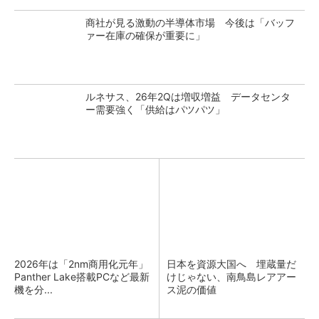
商社が見る激動の半導体市場 今後は「バッフ
ァー在庫の確保が重要に」
ルネサス、26年2Qは増収増益 データセンタ
ー需要強く「供給はパツパツ」
2026年は「2nm商用化元年」
日本を資源大国へ 埋蔵量だ
Panther Lake搭載PCなど最新
けじゃない、南鳥島レアアー
機を分...
ス泥の価値