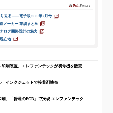
り返る――電子版2026年7月号
装置メーカー 業績まとめ
ナログ回路設計の魅力
現在地
ト印刷装置、エレファンテックが初号機を販売
ル インクジェットで接着剤塗布
刷、「普通のPCB」で実現 エレファンテック