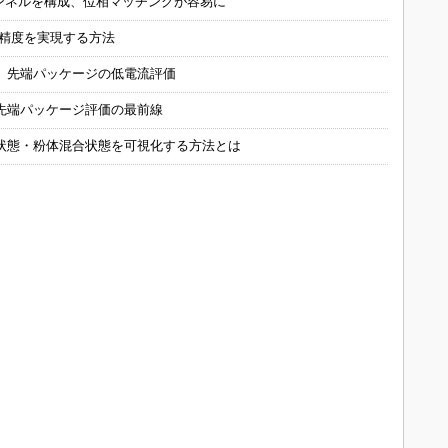
チャンネルを構成、位相マッチングが容易に
の精度を実現する方法
 先端パッケージの低電流評価
先端パッケージ評価の最前線
状態・粉体混合状態を可視化する方法とは