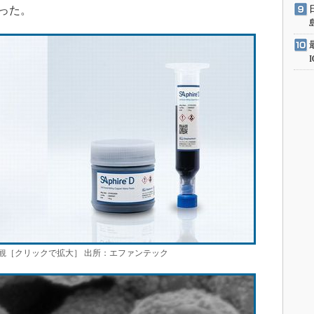
だった。
の外観［クリックで拡大］ 出所：エファンテック