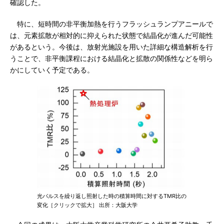
確認した。
特に、短時間の非平衡加熱を行うフラッシュランプアニールで
は、元素拡散が相対的に抑えられた状態で結晶化が進んだ可能性
があるという。今後は、放射光施設を用いた詳細な構造解析を行
うことで、非平衡課程における結晶化と拡散の関係性などを明ら
かにしていく予定である。
光パルスを繰り返し照射した時の積算時間に対するTMR比の
変化［クリックで拡大］ 出所：大阪大学