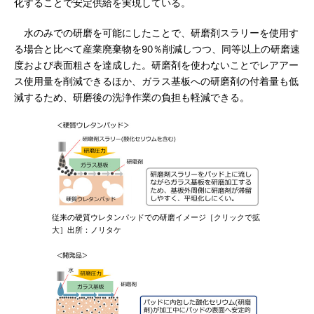
化することで安定供給を実現している。
水のみでの研磨を可能にしたことで、研磨剤スラリーを使用す
る場合と比べて産業廃棄物を90％削減しつつ、同等以上の研磨速
度および表面粗さを達成した。研磨剤を使わないことでレアアー
ス使用量を削減できるほか、ガラス基板への研磨剤の付着量も低
減するため、研磨後の洗浄作業の負担も軽減できる。
従来の硬質ウレタンパッドでの研磨イメージ［クリックで拡
大］出所：ノリタケ