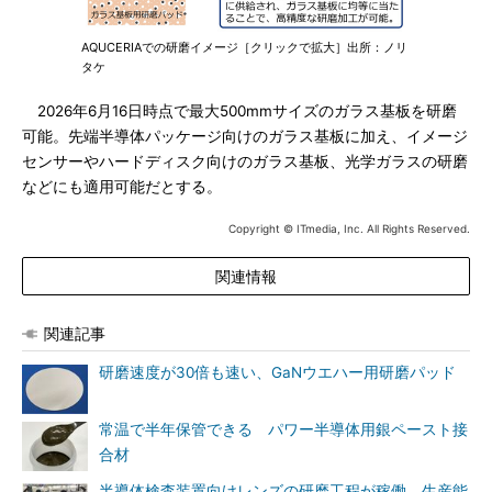
AQUCERIAでの研磨イメージ［クリックで拡大］出所：ノリ
タケ
2026年6月16日時点で最大500mmサイズのガラス基板を研磨
可能。先端半導体パッケージ向けのガラス基板に加え、イメージ
センサーやハードディスク向けのガラス基板、光学ガラスの研磨
などにも適用可能だとする。
Copyright © ITmedia, Inc. All Rights Reserved.
関連情報
関連記事
研磨速度が30倍も速い、GaNウエハー用研磨パッド
常温で半年保管できる パワー半導体用銀ペースト接
合材
半導体検査装置向けレンズの研磨工程が稼働、生産能