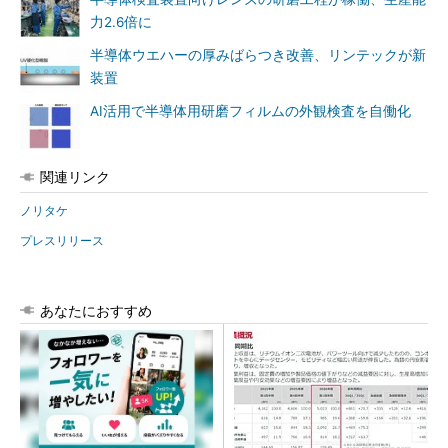
力2.6倍に
半導体ウエハーの厚みばらつき改善、リンテックが新
装置
AI活用で半導体用研磨フィルムの外観検査を自働化
関連リンク
ノリタケ
プレスリリース
あなたにおすすめ