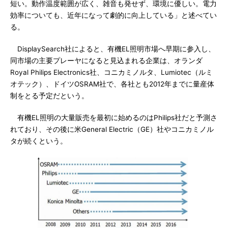
短い。動作温度範囲が広く、雑音も発せず、環境に優しい。電力
効率についても、近年になって劇的に向上している」と述べてい
る。
DisplaySearch社によると、有機EL照明市場へ早期に参入し、
同市場の主要プレーヤになると見込まれる企業は、オランダ
Royal Philips Electronics社、コニカミノルタ、Lumiotec（ルミ
オテック）、ドイツOSRAM社で、各社とも2012年までに量産体
制をとる予定だという。
有機EL照明の大量販売を最初に始めるのはPhilips社だと予測さ
れており、その後に米General Electric（GE）社やコニカミノル
タが続くという。