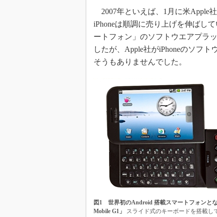
2007年といえば、1月に米Apple
iPhoneは順調に売り上げを伸ばし
ートフォン」のソフトウエアプラ
したが、Apple社がiPhoneの
そうもありませんでした。
図1 世界初のAndroid 搭載スマートフォンとな
Mobile G1」
スライド式のキーボードを搭載し