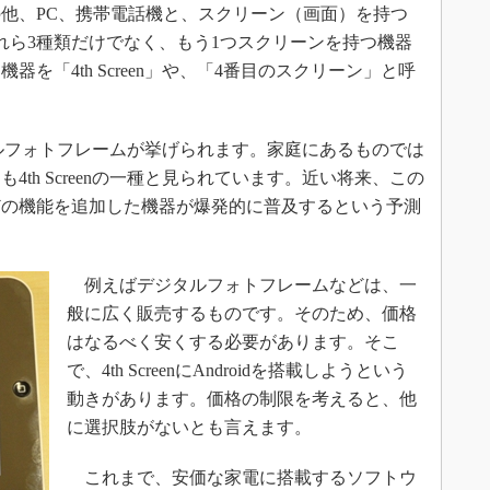
他、PC、携帯電話機と、スクリーン（画面）を持つ
れら3種類だけでなく、もう1つスクリーンを持つ機器
を「4th Screen」や、「4番目のスクリーン」と呼
デジタルフォトフレームが挙げられます。家庭にあるものでは
th Screenの一種と見られています。近い将来、この
どの機能を追加した機器が爆発的に普及するという予測
例えばデジタルフォトフレームなどは、一
般に広く販売するものです。そのため、価格
はなるべく安くする必要があります。そこ
で、4th ScreenにAndroidを搭載しようという
動きがあります。価格の制限を考えると、他
に選択肢がないとも言えます。
これまで、安価な家電に搭載するソフトウ