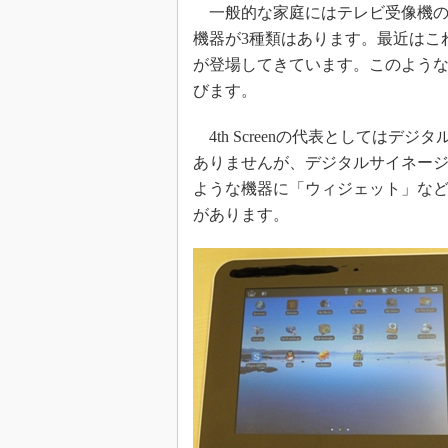
一般的な家庭にはテレビ受像機の
機器が3種類はあります。最近はこ
が登場してきています。このような機器
びます。
4th Screenの代表としては
ありませんが、デジタルサイネージも4
ような機器に「ウィジェット」な
があります。