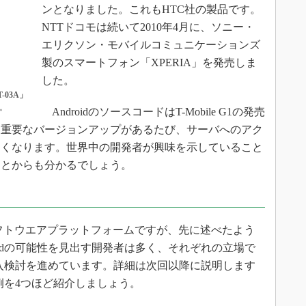
ンとなりました。これもHTC社の製品です。
NTTドコモは続いて2010年4月に、ソニー・
エリクソン・モバイルコミュニケーションズ
製のスマートフォン「XPERIA」を発売しま
した。
-03A」
る。
AndroidのソースコードはT-Mobile G1の発売
、重要なバージョンアップがあるたび、サーバへのアク
くくなります。世界中の開発者が興味を示していること
ことからも分かるでしょう。
ソフトウエアプラットフォームですが、先に述べたよう
oidの可能性を見出す開発者は多く、それぞれの立場で
の導入検討を進めています。詳細は次回以降に説明します
用例を4つほど紹介しましょう。