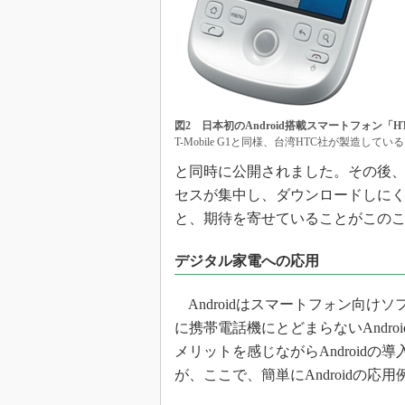
図2 日本初のAndroid搭載スマートフォン「HT
T-Mobile G1と同様、台湾HTC社が製造してい
と同時に公開されました。その後
セスが集中し、ダウンロードしに
と、期待を寄せていることがこの
デジタル家電への応用
Androidはスマートフォン向け
に携帯電話機にとどまらないAndr
メリットを感じながらAndroid
が、ここで、簡単にAndroidの応