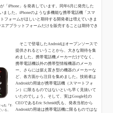
社が「iPhone」を発表しています。同年6月に発売した
ていました。iPhoneのような多機能な携帯電話機「スマ
ットフォームがほしいと期待する開発者は増えていきま
ソフトウエアプラットフォームだけを販売することは期待でき
そこで登場したAndroidはオープンソースで
提供されるということから、大きな期待を集
めました。携帯電話機メーカーだけでなく、
携帯電話機以外の携帯型情報機器のメーカ
ー、さらには据え置き型の機器のメーカーな
ど、各方面から注目を集めました。技術者は
Androidの用途が携帯電話機（スマートフォ
ン）に限るものではないといち早く見抜いて
いたのでしょう。そして、実はGoogle社の
CEOであるEric Schmidt氏も、発表当初から
った「T-
Androidの用途は携帯電話機に限るものではな
ている。