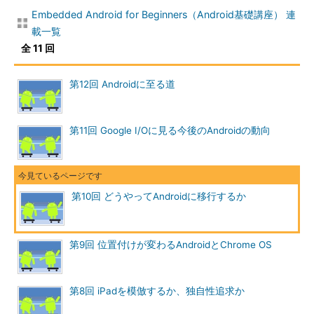
Embedded Android for Beginners（Android基礎講座） 連
載一覧
全 11 回
第12回 Androidに至る道
第11回 Google I/Oに見る今後のAndroidの動向
第10回 どうやってAndroidに移行するか
第9回 位置付けが変わるAndroidとChrome OS
第8回 iPadを模倣するか、独自性追求か