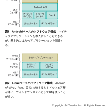
図1 Androidベースのソフトウェア構成
ネイテ
ィブアプリケーションを導入することもできる
が、基本的にはJavaアプリケーションを開発す
る。
図2 Linuxベースのソフトウェア構成
Android
APIがないため、図1と比較するとミドルウェア層
が薄い。ウィンドウシステムとしてQtを使うこと
が多い。
Copyright © ITmedia, Inc. All Rights Reserved.