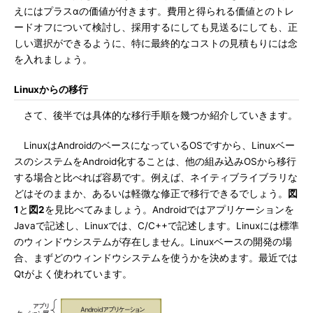
えにはプラスαの価値が付きます。費用と得られる価値とのトレ
ードオフについて検討し、採用するにしても見送るにしても、正
しい選択ができるように、特に最終的なコストの見積もりには念
を入れましょう。
Linuxからの移行
さて、後半では具体的な移行手順を幾つか紹介していきます。
LinuxはAndroidのベースになっているOSですから、Linuxベー
スのシステムをAndroid化することは、他の組み込みOSから移行
する場合と比べれば容易です。例えば、ネイティブライブラリな
どはそのままか、あるいは軽微な修正で移行できるでしょう。
図
1
と
図2
を見比べてみましょう。Androidではアプリケーションを
Javaで記述し、Linuxでは、C/C++で記述します。Linuxには標準
のウィンドウシステムが存在しません。Linuxベースの開発の場
合、まずどのウィンドウシステムを使うかを決めます。最近では
Qtがよく使われています。