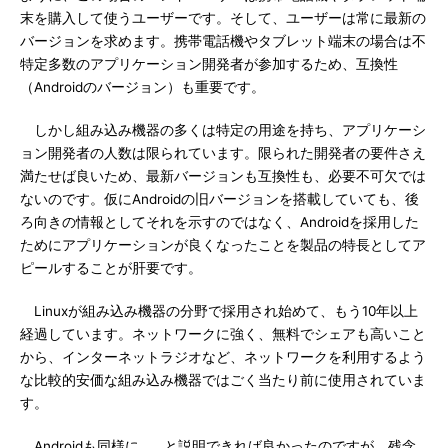
末を購入して使うユーザーです。そして、ユーザーは常に最新の
バージョンを求めます。携帯電話機やタブレット端末の場合は不
特定多数のアプリケーション開発者が参加するため、互換性
（Androidのバージョン）も重要です。
しかし組み込み機器の多くは特定の用途を持ち、アプリケーシ
ョン開発者の人数は限られています。限られた開発者の要件さえ
満たせば良いため、最新バージョンも互換性も、必要不可欠では
ないのです。仮にAndroidの旧バージョンを搭載していても、後
ろ向きの情報としてそれを示すのではなく、Androidを採用した
ためにアプリケーションが良くなったことを製品の特長としてア
ピールすることが肝要です。
Linuxが組み込み機器の分野で採用され始めて、もう10年以上
経過しています。ネットワークに強く、無料でシェアも高いこと
から、インターネットラジオなど、ネットワークを利用するよう
な比較的安価な組み込み機器ではごく当たり前に使用されていま
す。
Androidも同様に…、と説明できれば良かったのですが、残念