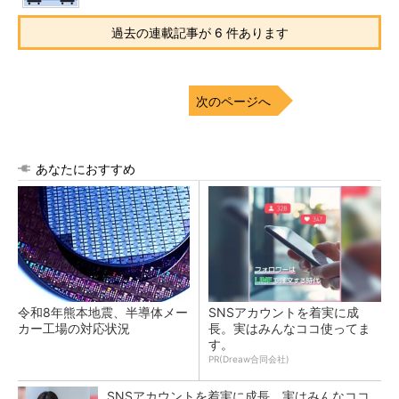
過去の連載記事が 6 件あります
次のページへ
あなたにおすすめ
令和8年熊本地震、半導体メー
SNSアカウントを着実に成
カー工場の対応状況
長。実はみんなココ使ってま
す。
PR(Dreaw合同会社)
SNSアカウントを着実に成長。実はみんなココ