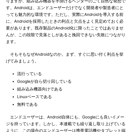
りますが、組み込み機器を手掛けるベンダーのごく自然な発想で
す。Androidは、エンドユーザーだけでなく開発者や製造者にと
っても魅力的な環境です。ただし、実際にAndroidを導入する前
に、Androidを採用したときの利点と欠点をよく見定めておく必
要があります。既存製品のAndroid化に限ったことではありませ
んが、この段階で見落としがあると挽回できない失敗につながり
ます。
そもそもなぜAndroidなのか。まず、すぐに思い付く利点を挙
げてみましょう。
流行っている
Googleが自ら切り回している
組み込み機器向けである
Linuxベースである
無料である
エンドユーザーは、Android自体にも、Googleにも良いイメー
ジを持っています。しかし、本連載でも繰り返し取り上げている
ように、この場合のエンドユーザーは携帯電話機やタブレット端