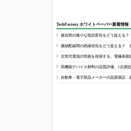
TechFactory ホワイトペーパー新着情報
接合部の微小な抵抗変化をどう捉える？
微細配線間の絶縁劣化をどう捉える？ 
次世代電池の性能を担保する、電極表面
高機能デバイス材料の品質評価、1点測
自動車・電子部品メーカーの品質保証 