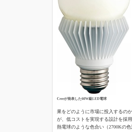
Creeが発表した60W級LED電球
果をどのように市場に投入するの
が、低コストを実現する設計を採
熱電球のような色合い（2700Kの色