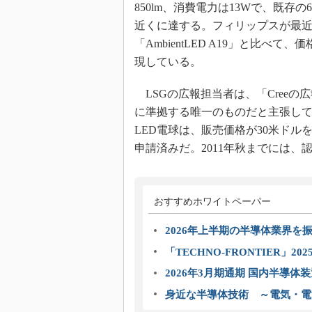
850lm、消費電力は13Wで、既存
近くに達する。フィリップスが最近
「AmbientLED A19」と比
現している。
LSGの広報担当者は、「Creeの広報
に準拠する唯一のものだと主張し
LED電球は、販売価格が30米ドルを下
申請済みだ。2011年秋までには
おすすめホワイトペーパー
2026年上半期の半導体業界を振
「TECHNO-FRONTIER」2
2026年3月期通期 国内半導体
身近な半導体技術 ～電気・電