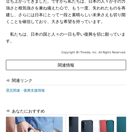
立ち上がってきました。ですから私たちは、日本の人々がその力
強さと根気強さを兼ね備えた心で、もう一度、失われたものを再
建し、さらには日本にとって一段と素晴らしい未来さえも切り開
くことを確信しており、大きな希望を持っています。
私たちは、日本の国と人々の一日も早い復興を切に願っていま
す。
Copyright © ITmedia, Inc. All Rights Reserved.
関連情報
関連リンク
震災関連・復興支援情報
あなたにおすすめ