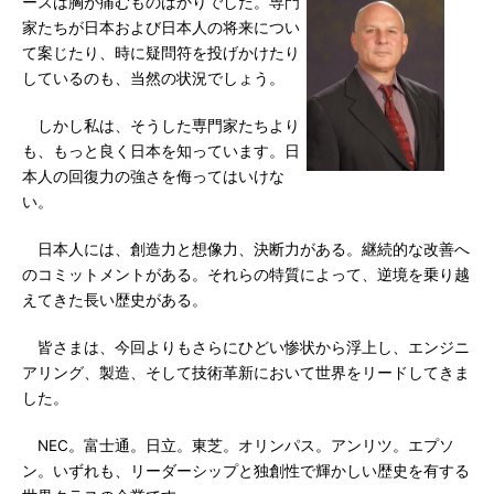
ースは胸が痛むものばかりでした。専門
家たちが日本および日本人の将来につい
て案じたり、時に疑問符を投げかけたり
しているのも、当然の状況でしょう。
しかし私は、そうした専門家たちより
も、もっと良く日本を知っています。日
本人の回復力の強さを侮ってはいけな
い。
日本人には、創造力と想像力、決断力がある。継続的な改善へ
のコミットメントがある。それらの特質によって、逆境を乗り越
えてきた長い歴史がある。
皆さまは、今回よりもさらにひどい惨状から浮上し、エンジニ
アリング、製造、そして技術革新において世界をリードしてきま
した。
NEC。富士通。日立。東芝。オリンパス。アンリツ。エプソ
ン。いずれも、リーダーシップと独創性で輝かしい歴史を有する