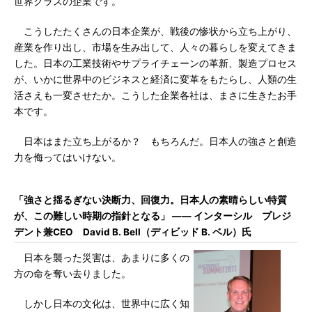
世界クラスの企業です。
こうしたたくさんの日本企業が、戦後の惨状から立ち上がり、
産業を作り出し、市場を生み出して、人々の暮らしを変えてきま
した。日本の工業技術やサプライチェーンの革新、製造プロセス
が、いかに世界中のビジネスと経済に変革をもたらし、人類の生
活さえも一変させたか。こうした企業各社は、まさに生きたお手
本です。
日本はまた立ち上がるか？ もちろんだ。日本人の強さと創造
力を侮ってはいけない。
「強さと揺るぎない決断力、回復力。日本人の素晴らしい特質
が、この難しい時期の指針となる」 ―― インターシル プレジ
デント兼CEO David B. Bell（ディビッド B. ベル）氏
日本を襲った災害は、あまりに多くの
方の命を奪い去りました。
しかし日本の文化は、世界中に広く知