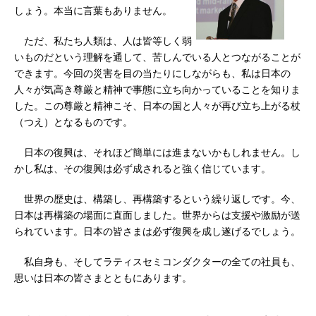
しょう。本当に言葉もありません。
ただ、私たち人類は、人は皆等しく弱
いものだという理解を通して、苦しんでいる人とつながることが
できます。今回の災害を目の当たりにしながらも、私は日本の
人々が気高き尊厳と精神で事態に立ち向かっていることを知りま
した。この尊厳と精神こそ、日本の国と人々が再び立ち上がる杖
（つえ）となるものです。
日本の復興は、それほど簡単には進まないかもしれません。し
かし私は、その復興は必ず成されると強く信じています。
世界の歴史は、構築し、再構築するという繰り返しです。今、
日本は再構築の場面に直面しました。世界からは支援や激励が送
られています。日本の皆さまは必ず復興を成し遂げるでしょう。
私自身も、そしてラティスセミコンダクターの全ての社員も、
思いは日本の皆さまとともにあります。