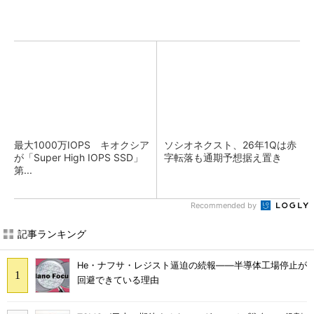
最大1000万IOPS キオクシア
ソシオネクスト、26年1Qは赤
が「Super High IOPS SSD」
字転落も通期予想据え置き
第...
Recommended by
記事ランキング
He・ナフサ・レジスト逼迫の続報――半導体工場停止が
回避できている理由