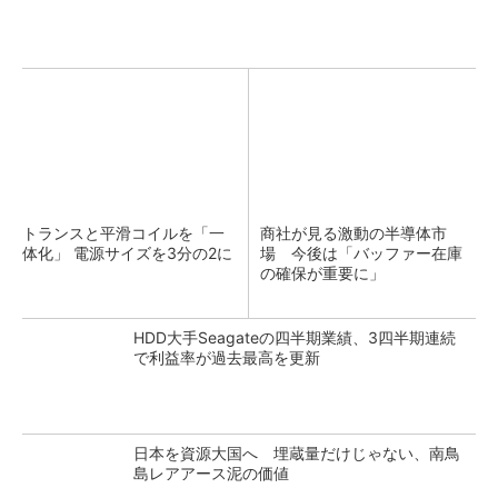
トランスと平滑コイルを「一
商社が見る激動の半導体市
体化」 電源サイズを3分の2に
場 今後は「バッファー在庫
の確保が重要に」
HDD大手Seagateの四半期業績、3四半期連続
で利益率が過去最高を更新
日本を資源大国へ 埋蔵量だけじゃない、南鳥
島レアアース泥の価値