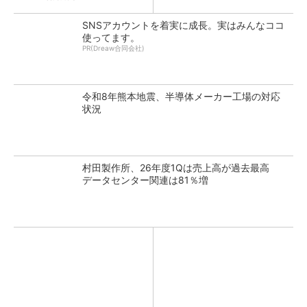
SNSアカウントを着実に成長。実はみんなココ
使ってます。
PR(Dreaw合同会社)
令和8年熊本地震、半導体メーカー工場の対応
状況
村田製作所、26年度1Qは売上高が過去最高
データセンター関連は81％増