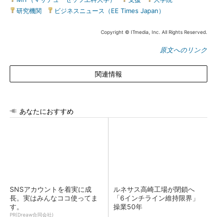
研究機関
|
ビジネスニュース（EE Times Japan）
Copyright © ITmedia, Inc. All Rights Reserved.
原文へのリンク
関連情報
あなたにおすすめ
SNSアカウントを着実に成
ルネサス高崎工場が閉鎖へ
長。実はみんなココ使ってま
「6インチライン維持限界」
す。
操業50年
PR(Dreaw合同会社)