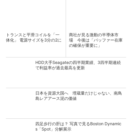
トランスと平滑コイルを「一
商社が見る激動の半導体市
体化」 電源サイズを3分の2に
場 今後は「バッファー在庫
の確保が重要に」
HDD大手Seagateの四半期業績、3四半期連続
で利益率が過去最高を更新
日本を資源大国へ 埋蔵量だけじゃない、南鳥
島レアアース泥の価値
四足歩行の肝は？ 写真で見るBoston Dynamic
s「Spot」分解展示