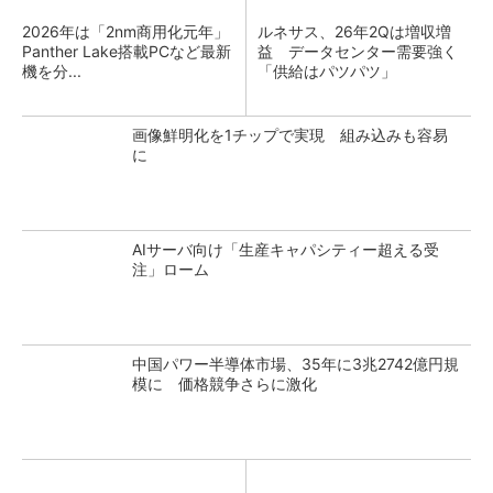
2026年は「2nm商用化元年」
ルネサス、26年2Qは増収増
Panther Lake搭載PCなど最新
益 データセンター需要強く
機を分...
「供給はパツパツ」
画像鮮明化を1チップで実現 組み込みも容易
に
AIサーバ向け「生産キャパシティー超える受
注」ローム
中国パワー半導体市場、35年に3兆2742億円規
模に 価格競争さらに激化