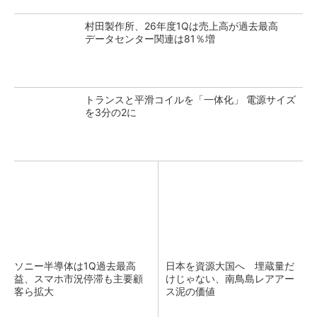
村田製作所、26年度1Qは売上高が過去最高
データセンター関連は81％増
トランスと平滑コイルを「一体化」 電源サイズ
を3分の2に
ソニー半導体は1Q過去最高
日本を資源大国へ 埋蔵量だ
益、スマホ市況停滞も主要顧
けじゃない、南鳥島レアアー
客ら拡大
ス泥の価値