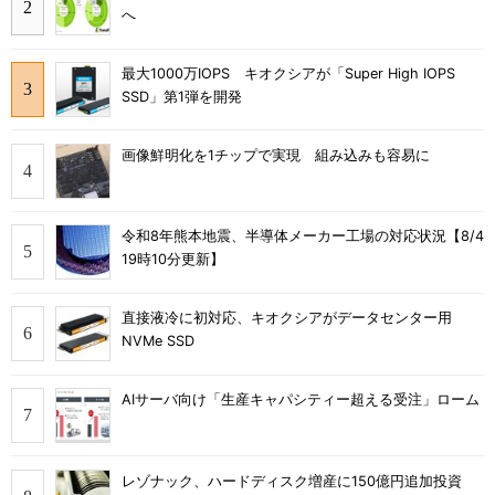
へ
最大1000万IOPS キオクシアが「Super High IOPS
SSD」第1弾を開発
画像鮮明化を1チップで実現 組み込みも容易に
令和8年熊本地震、半導体メーカー工場の対応状況【8/4
19時10分更新】
直接液冷に初対応、キオクシアがデータセンター用
NVMe SSD
AIサーバ向け「生産キャパシティー超える受注」ローム
レゾナック、ハードディスク増産に150億円追加投資