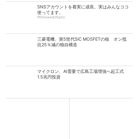
SNSアカウントを着実に成長。実はみんなココ
使ってます。
PR(Dreaw合同会社)
三菱電機、第5世代SiC MOSFETの核 オン抵
抗25％減の独自構造
マイクロン、AI需要で広島工場増強へ起工式
1.5兆円投資