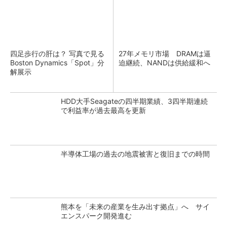
四足歩行の肝は？ 写真で見る
27年メモリ市場 DRAMは逼
Boston Dynamics「Spot」分
迫継続、NANDは供給緩和へ
解展示
HDD大手Seagateの四半期業績、3四半期連続
で利益率が過去最高を更新
半導体工場の過去の地震被害と復旧までの時間
熊本を「未来の産業を生み出す拠点」へ サイ
エンスパーク開発進む