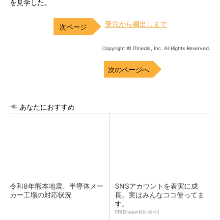
を見学した。
受注から棚出しまで
Copyright © ITmedia, Inc. All Rights Reserved.
次のページへ
あなたにおすすめ
令和8年熊本地震、半導体メー
SNSアカウントを着実に成
カー工場の対応状況
長。実はみんなココ使ってま
す。
PR(Dreaw合同会社)