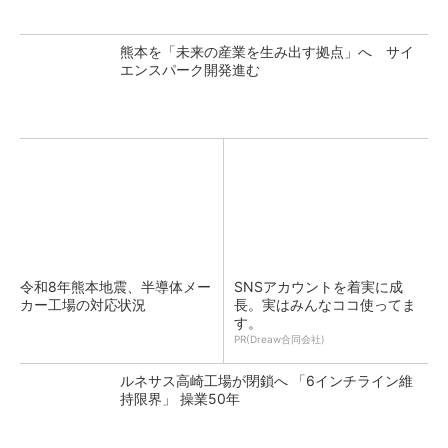
熊本を「未来の産業を生み出す拠点」へ サイ
エンスパーク開発進む
令和8年熊本地震、半導体メー
SNSアカウントを着実に成
カー工場の対応状況
長。実はみんなココ使ってま
す。
PR(Dreaw合同会社)
ルネサス高崎工場が閉鎖へ 「6インチライン維
持限界」 操業50年