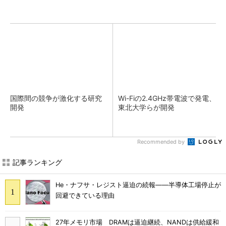
国際間の競争が激化する研究
Wi-Fiの2.4GHz帯電波で発電、
開発
東北大学らが開発
Recommended by
記事ランキング
He・ナフサ・レジスト逼迫の続報――半導体工場停止が
回避できている理由
27年メモリ市場 DRAMは逼迫継続、NANDは供給緩和