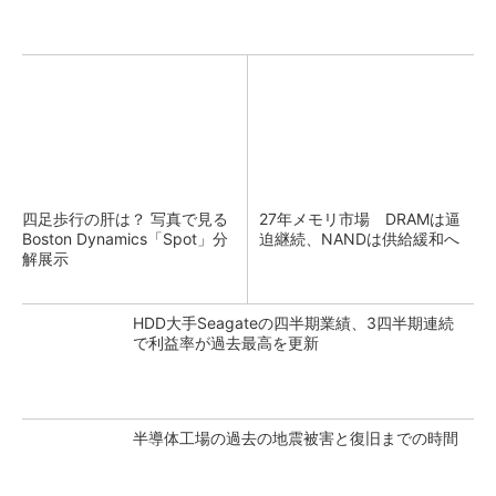
四足歩行の肝は？ 写真で見る
27年メモリ市場 DRAMは逼
Boston Dynamics「Spot」分
迫継続、NANDは供給緩和へ
解展示
HDD大手Seagateの四半期業績、3四半期連続
で利益率が過去最高を更新
半導体工場の過去の地震被害と復旧までの時間