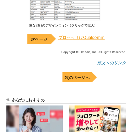
主な部品のデザインウィン（クリックで拡大）
プロセッサはQualcomm
Copyright © ITmedia, Inc. All Rights Reserved.
原文へのリンク
次のページへ
あなたにおすすめ