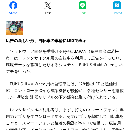
Share
Post
LINE
Hatena
広告の新しい形、自転車の車輪にLEDで表示
ソフトウェア開発を手掛けるEyes, JAPAN（福島県会津若松
市）は、レンタサイクル用の自転車を利用して広告を打ったり、
環境データを蓄積したりするシステム「FUKUSHIMA Wheel」の
デモを行った。
FUKUSHIMA Wheel用の自転車には、128個のLEDと通信用
IC、コントローラICから成る機器が後輪に、各種センサーを搭載
した小型の計測器がサドルの下の部分に取り付けられている。
レンタサイクルの利用者は、まず手持ちのスマートフォンに専
用のアプリをダウンロードする。そのアプリを起動して自転車を
こぐと、スマートフォンと後輪の機器がWi-Fiで連携し、広告用
の画像やアニメーションがスマートフォンから送信され、広告が