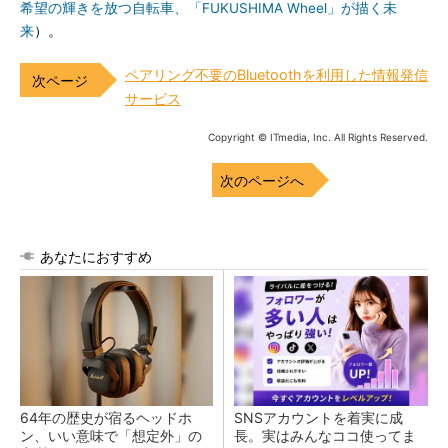
希望の輝きを放つ自転車、「FUKUSHIMA Wheel」が描く未
来
）。
ペアリング不要のBluetoothを利用した情報発信
サービス
Copyright © ITmedia, Inc. All Rights Reserved.
次のページへ
あなたにおすすめ
64年の歴史が宿るヘッドホ
SNSアカウントを着実に成
ン、いい意味で「想定外」の
長。実はみんなココ使ってま