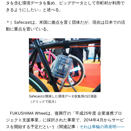
タを含む環境データを集め、ビッグデータとして市町村が利用で
きるようにしたい」と述べる。
＊）Safecastは、米国に拠点を置く団体だが、現在は日本での活
動に重点を置いている。
Safecastが開発した環境データ収集用の計測器
（クリックで拡大）
FUKUSHIMA Wheelは、復興庁の「平成25年度 企業連携プロ
ジェクト支援事業」に採択された事業で、2014年4月からサービ
スを開始する予定だという（関連記事：
それは車輪の再発明――