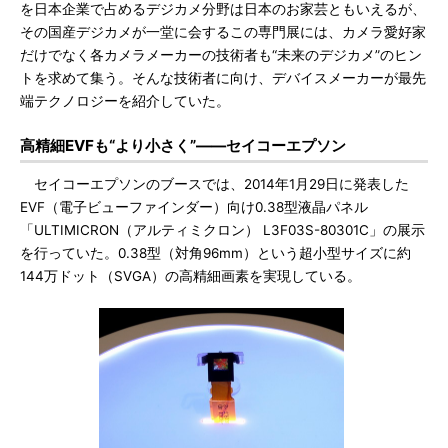
を日本企業で占めるデジカメ分野は日本のお家芸ともいえるが、
その国産デジカメが一堂に会するこの専門展には、カメラ愛好家
だけでなく各カメラメーカーの技術者も“未来のデジカメ”のヒン
トを求めて集う。そんな技術者に向け、デバイスメーカーが最先
端テクノロジーを紹介していた。
高精細EVFも“より小さく”――セイコーエプソン
セイコーエプソンのブースでは、2014年1月29日に発表した
EVF（電子ビューファインダー）向け0.38型液晶パネル
「ULTIMICRON（アルティミクロン） L3F03S-80301C」の展示
を行っていた。0.38型（対角96mm）という超小型サイズに約
144万ドット（SVGA）の高精細画素を実現している。