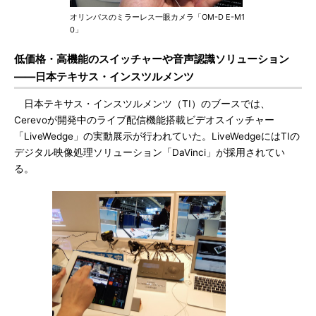
オリンパスのミラーレス一眼カメラ「OM-D E-M1
0」
低価格・高機能のスイッチャーや音声認識ソリューション
――日本テキサス・インスツルメンツ
日本テキサス・インスツルメンツ（TI）のブースでは、
Cerevoが開発中のライブ配信機能搭載ビデオスイッチャー
「LiveWedge」の実動展示が行われていた。LiveWedgeにはTIの
デジタル映像処理ソリューション「DaVinci」が採用されてい
る。