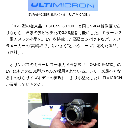
EVF向け0.38型液晶パネル「ULTIMICRON」
「0.47型の従来品（L3F04S-80300）と同じSVGA解像度であ
りながら、画素の狭ピッチ化で0.38型を可能にした。ミラーレス
一眼カメラの小型化、EVFを搭載した高級コンパクトなど、カメ
ラメーカーの“高精細でより小さく”というニーズに応えた製品」
（同社）。
オリンパスのミラーレス一眼カメラ新製品「OM-D E-M10」の
EVFにもこの0.38型パネルが採用されている。シリーズ最小とな
る手のひらサイズボディの実現に、より小型化したULTIMICRON
が貢献しているのだ。