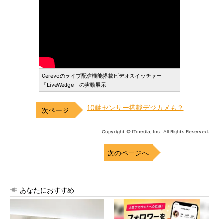
Cerevoのライブ配信機能搭載ビデオスイッチャー
「LiveWedge」の実動展示
10軸センサー搭載デジカメも？
Copyright © ITmedia, Inc. All Rights Reserved.
次のページへ
あなたにおすすめ