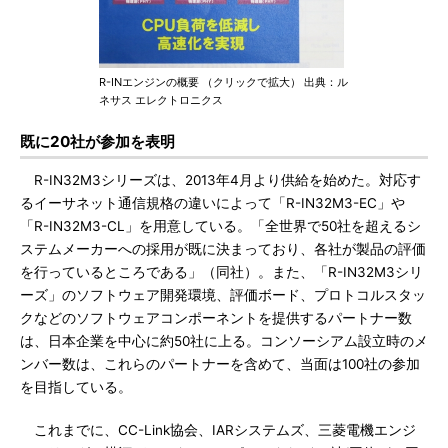
R-INエンジンの概要 （クリックで拡大） 出典：ル
ネサス エレクトロニクス
既に20社が参加を表明
R-IN32M3シリーズは、2013年4月より供給を始めた。対応す
るイーサネット通信規格の違いによって「R-IN32M3-EC」や
「R-IN32M3-CL」を用意している。「全世界で50社を超えるシ
ステムメーカーへの採用が既に決まっており、各社が製品の評価
を行っているところである」（同社）。また、「R-IN32M3シリ
ーズ」のソフトウェア開発環境、評価ボード、プロトコルスタッ
クなどのソフトウェアコンポーネントを提供するパートナー数
は、日本企業を中心に約50社に上る。コンソーシアム設立時のメ
ンバー数は、これらのパートナーを含めて、当面は100社の参加
を目指している。
これまでに、CC-Link協会、IARシステムズ、三菱電機エンジ