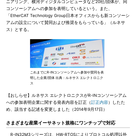
ニアリング、横河ディジタルコンピュータなど20社/団体が、同
コンソーシアムへの参加を表明しているという。また、
「EtherCAT Technology Group日本オフィスからも新コンソーシ
アムの設立について賛同および推奨をもらっている」（ルネサ
ス）とする。
これまでにR-INコンソーシアムへ参加や賛同を表
明した企業/団体 出典：ルネサス エレクトロニク
ス
【おしらせ】ルネサス エレクトロニクスがR-INコンソーシアム
への参加表明企業に関する発表内容を訂正（
訂正内容
）したた
め、該当する記述を変更しました（2014年9月17日）
さまざまな産業イーサネット規格にワンチップで対応
R-IN32M3シリーズは、HW-RTOSによりプロトコル処理以外