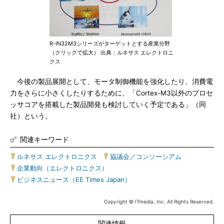
R-IN32M3シリーズがターゲットとする産業分野
（クリックで拡大） 出典：ルネサス エレクトロニ
クス
今後の製品展開として、モータ制御機能を強化したり、消費電
力をさらに小さくしたりするために、「Cortex-M3以外のプロセ
ッサコアを搭載した製品開発も検討していく予定である」（同
社）という。
関連キーワード
ルネサス エレクトロニクス
|
協議会／コンソーシアム
|
企業動向（エレクトロニクス）
|
ビジネスニュース（EE Times Japan）
Copyright © ITmedia, Inc. All Rights Reserved.
関連情報