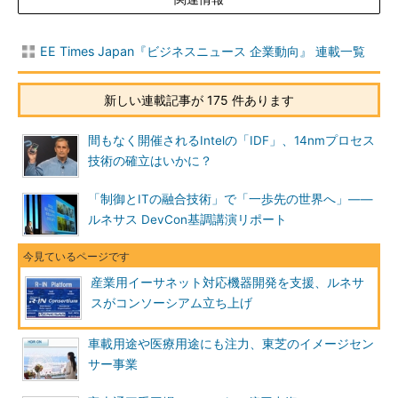
EE Times Japan『ビジネスニュース 企業動向』 連載一覧
新しい連載記事が 175 件あります
間もなく開催されるIntelの「IDF」、14nmプロセス
技術の確立はいかに？
「制御とITの融合技術」で「一歩先の世界へ」――
ルネサス DevCon基調講演リポート
産業用イーサネット対応機器開発を支援、ルネサ
スがコンソーシアム立ち上げ
車載用途や医療用途にも注力、東芝のイメージセン
サー事業