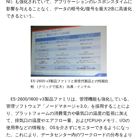
NI）も強化されていて、アプリケーションのレスポンスタイムに
影響を与えることなく、データの暗号化/復号を最大2倍に高速化
できるという。
E5-2600 v3製品ファミリと前世代製品との性能比
較 （クリックで拡大） 出典：インテル
E5-2600/1600 v3製品ファミリは、管理機能も強化している。
管理ソフトウェア「ノードマネージャ3.0」を採用することによ
り、プラットフォームの消費電力や吸気口の温度の監視に加え
て、排気口の温度やエアフロー量、およびCPUやメモリ、I/Oの
使用率などの情報を、OSを介さずにモニターできるようになっ
た。これにより、データセンター内のワークロードの分布をより