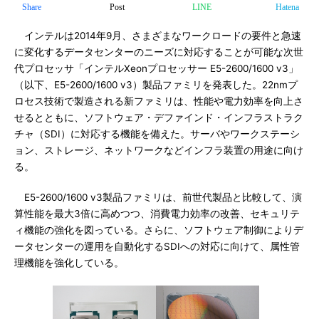
Share
Post
LINE
Hatena
インテルは2014年9月、さまざまなワークロードの要件と急速
に変化するデータセンターのニーズに対応することが可能な次世
代プロセッサ「インテルXeonプロセッサー E5-2600/1600 v3」
（以下、E5-2600/1600 v3）製品ファミリを発表した。22nmプ
ロセス技術で製造される新ファミリは、性能や電力効率を向上さ
せるとともに、ソフトウェア・デファインド・インフラストラク
チャ（SDI）に対応する機能を備えた。サーバやワークステーシ
ョン、ストレージ、ネットワークなどインフラ装置の用途に向け
る。
E5-2600/1600 v3製品ファミリは、前世代製品と比較して、演
算性能を最大3倍に高めつつ、消費電力効率の改善、セキュリテ
ィ機能の強化を図っている。さらに、ソフトウェア制御によりデ
ータセンターの運用を自動化するSDIへの対応に向けて、属性管
理機能を強化している。