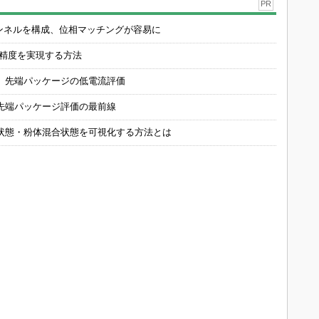
PR
チャンネルを構成、位相マッチングが容易に
の精度を実現する方法
 先端パッケージの低電流評価
先端パッケージ評価の最前線
状態・粉体混合状態を可視化する方法とは