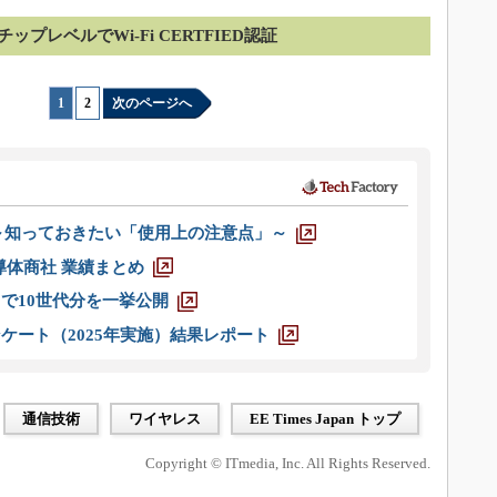
チップレベルでWi-Fi CERTFIED認証
1
|
2
次のページへ
 ～知っておきたい「使用上の注意点」～
半導体商社 業績まとめ
axまで10世代分を一挙公開
ケート（2025年実施）結果レポート
通信技術
ワイヤレス
EE Times Japan トップ
Copyright © ITmedia, Inc. All Rights Reserved.