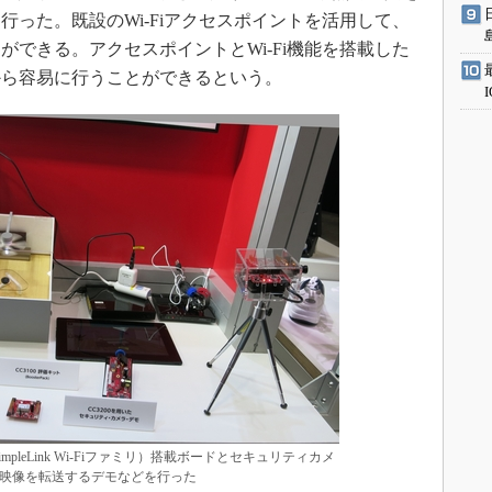
った。既設のWi-Fiアクセスポイントを活用して、
できる。アクセスポイントとWi-Fi機能を搭載した
から容易に行うことができるという。
mpleLink Wi-Fiファミリ）搭載ボードとセキュリティカメ
映像を転送するデモなどを行った