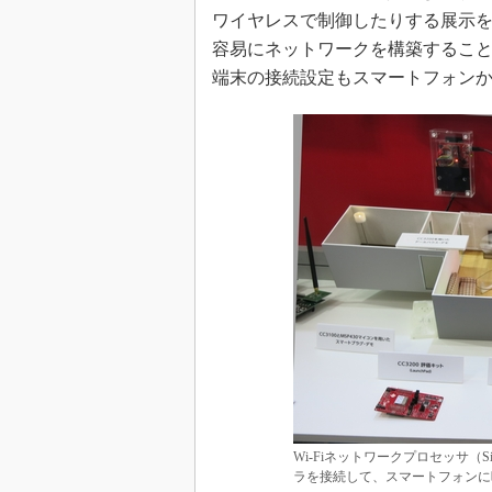
ワイヤレスで制御したりする展示を行
容易にネットワークを構築することが
端末の接続設定もスマートフォン
Wi-Fiネットワークプロセッサ（Si
ラを接続して、スマートフォンに