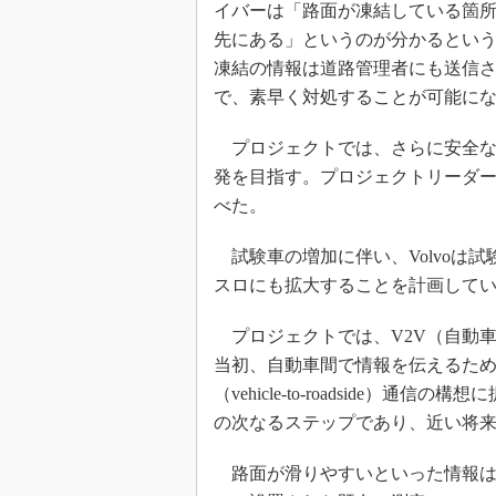
イバーは「路面が凍結している箇
先にある」というのが分かるとい
凍結の情報は道路管理者にも送信
で、素早く対処することが可能に
プロジェクトでは、さらに安全な
発を目指す。プロジェクトリーダーのEr
べた。
試験車の増加に伴い、Volvoは
スロにも拡大することを計画して
プロジェクトでは、V2V（自動車
当初、自動車間で情報を伝えるた
（vehicle-to-roadside
の次なるステップであり、近い将
路面が滑りやすいといった情報は