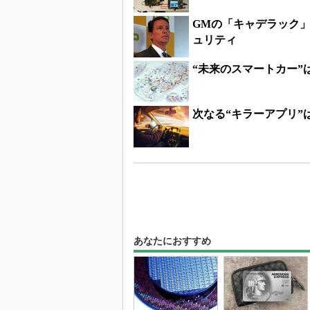
GMの「キャデラック」
ュリティ
“未来のスマートカー
次なる“キラーアプリ”は自動
あなたにおすすめ