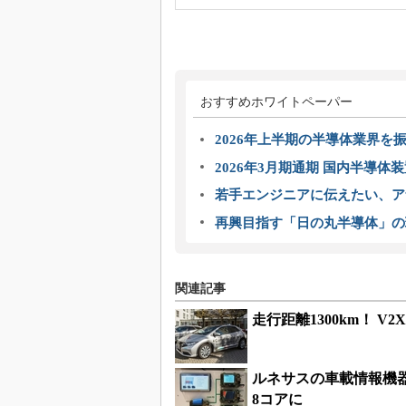
おすすめホワイトペーパー
2026年上半期の半導体業界を振
2026年3月期通期 国内半導体
若手エンジニアに伝えたい、ア
再興目指す「日の丸半導体」の
関連記事
走行距離1300km！ V2
ルネサスの車載情報機器向
8コアに