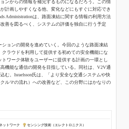
ションからの情報を補完するものになるだろう。この情
理が計画しやすくなる他、変化などにもすぐに対応でき
Roads Administrationは、路面凍結に関する情報の利用方法
の改善を図るべく、システムの評価を独自に行う予定
ューションの開発を進めていく。今回のような路面凍結
て、クラウドを利用して提供する初めての安全機能にな
ネットワーク体験をユーザーに提供する計画の一環とし
高機能な通信の開発を目指している。同社は、V2V通
。Israelsson氏は、「より安全な交通システムや快
（クルマの流れ）への改善など、この分野にはかなりの
ネットワーク
|
センシング技術（エレクトロニクス）