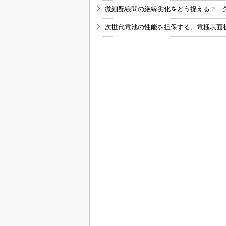
微細配線間の絶縁劣化をどう捉える？ 
次世代電池の性能を担保する、電極表面