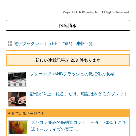
Copyright © ITmedia, Inc. All Rights Reserved.
関連情報
電子ブックレット（EE Times） 連載一覧
新しい連載記事が 269 件あります
プレーナ型NANDフラッシュの微細化の限界
記憶が向上「触る」だけ、暗記はかどるタブレット
スパコン並みの脳機能コンピュータ、2030年に野
球ボールサイズで実現へ