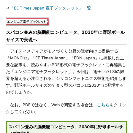
→
「EE Times Japan 電子ブックレット」一覧
スパコン並みの脳機能コンピュータ、2030年に野球ボール
サイズで実現へ
アイティメディアがモノづくり分野の読者向けに提供する
「MONOist」「EE Times Japan」「EDN Japan」に掲載した主
要な記事を、読みやすいPDF形式の電子ブックレットに再編集し
た「エンジニア電子ブックレット」。今回は、電子回路LSIの限
界を超えるか注目される、シリコンフォトニクス技術を紹介しま
す。野球ボールサイズのてまり型スパコンは2030年に登場する
のでしょうか。
なお、PDFではなく、Webで閲覧する場合は、
こちら
をクリッ
クしてください。
スパコン並みの脳機能コンピュータ、2030年に野球ボールサ