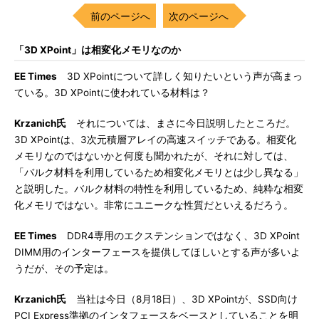
前のページへ
次のページへ
「3D XPoint」は相変化メモリなのか
EE Times
3D XPointについて詳しく知りたいという声が高まっ
ている。3D XPointに使われている材料は？
Krzanich氏
それについては、まさに今日説明したところだ。
3D XPointは、3次元積層アレイの高速スイッチである。相変化
メモリなのではないかと何度も聞かれたが、それに対しては、
「バルク材料を利用しているため相変化メモリとは少し異なる」
と説明した。バルク材料の特性を利用しているため、純粋な相変
化メモリではない。非常にユニークな性質だといえるだろう。
EE Times
DDR4専用のエクステンションではなく、3D XPoint
DIMM用のインターフェースを提供してほしいとする声が多いよ
うだが、その予定は。
Krzanich氏
当社は今日（8月18日）、3D XPointが、SSD向け
PCI Express準拠のインタフェースをベースとしていることを明