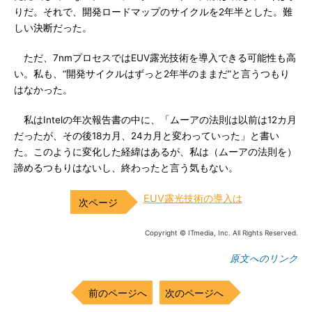
りだ。それで、開発ロードマップのサイクルを2年半とした。難
しい決断だった。
ただ、7nmプロセスではEUV露光技術を導入できる可能性も高
い。私も、“開発サイクルはずっと2年半のままだ”と言うつもり
はなかった。
私はIntelの年次報告書の中に、「ムーアの法則は以前は12カ月
だったが、その後18カ月、24カ月と変わっていった」と書い
た。このように変化した経緯はあるが、私は（ムーアの法則を）
諦めるつもりはないし、終わったと言う気もない。
EUV露光技術の導入は
Copyright © ITmedia, Inc. All Rights Reserved.
原文へのリンク
前のページへ
次のページへ