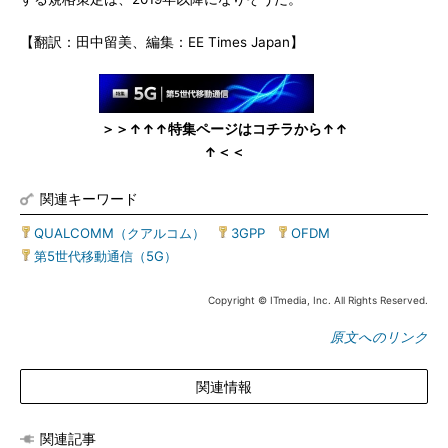
【翻訳：田中留美、編集：EE Times Japan】
＞＞↑↑↑特集ページはコチラから↑↑
↑＜＜
関連キーワード
QUALCOMM（クアルコム）
|
3GPP
|
OFDM
|
第5世代移動通信（5G）
Copyright © ITmedia, Inc. All Rights Reserved.
原文へのリンク
関連情報
関連記事