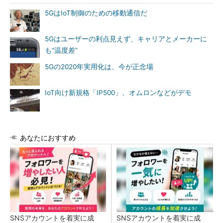
5GはIoT制御のための移動通信だ
5Gはユーザーの利点見えず、キャリアとメーカーに
も“温度差”
5Gの2020年実用化は、今が正念場
IoT向け新規格「IP500」、オムロンなどがデモ
あなたにおすすめ
SNSアカウントを着実に成
SNSアカウントを着実に成