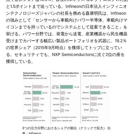
と1.5ポイントまで迫っている。Infineonの日本法人インフィニオ
ンテクノロジーズジャパンの社長を務める森康明氏は、Infineon
の強みとして「センサーから車載向けパワー半導体、車載向けマ
イコンまでを持っているのでシステムとして提案できること」を
挙げる。パワー分野では、発電から送電、産業機器から民生機器
受けまでカバーする幅広い製品ポートフォリオを武器に、19.2％
の世界シェア（2015年9月時点）を獲得してトップに立ってい
る。セキュリティでも、NXP Semiconductorsに次ぐ2位の座を
獲得している。
3つの注力分野におけるシェアの順位（クリックで拡大） 出
典：Infineon