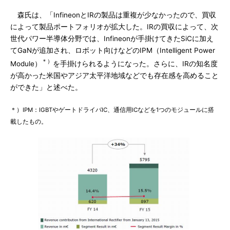
森氏は、「InfineonとIRの製品は重複が少なかったので、買収
によって製品ポートフォリオが拡大した。IRの買収によって、次
世代パワー半導体分野では、Infineonが手掛けてきたSiCに加え
てGaNが追加され、ロボット向けなどのIPM（Intelligent Power
＊）
Module）
を手掛けられるようになった。さらに、IRの知名度
が高かった米国やアジア太平洋地域などでも存在感を高めること
ができた」と述べた。
＊）IPM：IGBTやゲートドライバIC、通信用ICなどを1つのモジュールに搭
載したもの。