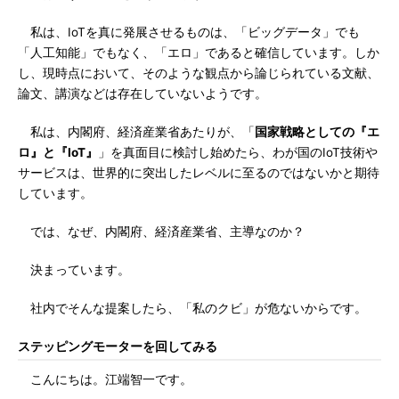
私は、IoTを真に発展させるものは、「ビッグデータ」でも
「人工知能」でもなく、「エロ」であると確信しています。しか
し、現時点において、そのような観点から論じられている文献、
論文、講演などは存在していないようです。
私は、内閣府、経済産業省あたりが、「
国家戦略としての『エ
ロ』と『IoT』
」を真面目に検討し始めたら、わが国のIoT技術や
サービスは、世界的に突出したレベルに至るのではないかと期待
しています。
では、なぜ、内閣府、経済産業省、主導なのか？
決まっています。
社内でそんな提案したら、「私のクビ」が危ないからです。
ステッピングモーターを回してみる
こんにちは。江端智一です。