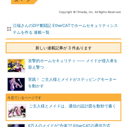
Copyright © ITmedia, Inc. All Rights Reserved.
江端さんのDIY奮闘記 EtherCATでホームセキュリティシス
テムを作る 連載一覧
新しい連載記事が 3 件あります
攻撃的ホームセキュリティ ―― メイドが侵入者を
迎え撃つ
実践！ ご主人様とメイドがステッピングモーター
を動かす
ご主人様とメイドは、通信の設計図を数秒で書く
6万人のメイドが“合体”!? EtherCATの通信方式