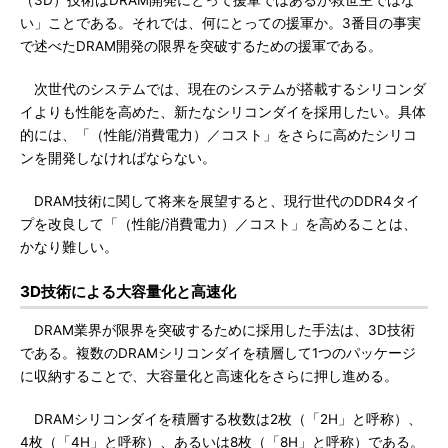
（3D）技術はDRAM開発にとって援軍ではあるが救世主ではな
い」ことである。それでは、何にとっての援軍か。3番目の事実
で述べたDRAM開発の限界を突破するための援軍である。
次世代のシステムでは、現在のシステムが搭載するシリコンダ
イよりも性能を高めた、新たなシリコンダイを採用したい。具体
的には、「（性能/消費電力）／コスト」をさらに高めたシリコ
ンを開発しなければならない。
DRAM技術に関して将来を展望すると、現行世代のDDR4タイ
プを改良して「（性能/消費電力）／コスト」を高めることは、
かなり難しい。
3D技術による大容量化と高速化
DRAM業界が限界を突破するために採用した手法は、3D技術
である。複数のDRAMシリコンダイを積層して1つのパッケージ
に収納することで、大容量化と高速化をさらに押し進める。
DRAMシリコンダイを積層する枚数は2枚（「2H」と呼称）、
4枚（「4H」と呼称）、あるいは8枚（「8H」と呼称）である。