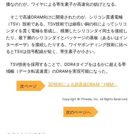
価なのだが、ワイヤによる寄生素子が高速化の妨げとなる。
そこで高速DRAM向けに開発されたのが、シリコン貫通電極
（TSV）技術である。TSV技術では細長い銅の柱によってシリコ
ンダイを貫く電極を形成し、積層したシリコンダイ同士を接続し
たり、最下層のシリコンダイとパッケージの基板（あるいはイン
ターポーザ）を接続したりする。ワイヤボンディング技術に比べ
るとTSVは信号配線が短く、寄生素子が小さい。
TSV技術を採用することで、DDR4タイプをはるかに超える帯
域幅（データ転送速度）のDRAMを実現可能になった。
3D技術による超高速DRAM「HBM」
Copyright © ITmedia, Inc. All Rights Reserved.
次のページへ