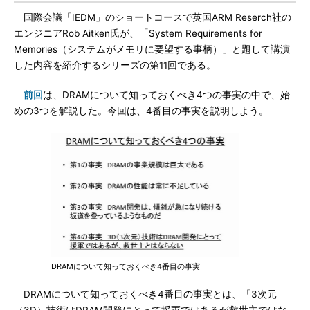
国際会議「IEDM」のショートコースで英国ARM Reserch社の
エンジニアRob Aitken氏が、「System Requirements for
Memories（システムがメモリに要望する事柄）」と題して講演
した内容を紹介するシリーズの第11回である。
前回
は、DRAMについて知っておくべき4つの事実の中で、始
めの3つを解説した。今回は、4番目の事実を説明しよう。
DRAMについて知っておくべき4番目の事実
DRAMについて知っておくべき4番目の事実とは、「3次元