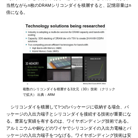
当然ながらn枚のDRAMシリコンダイを積層すると、記憶容量はn
倍になる。
複数のシリコンダイを積層する3次元（3D）技術 （クリック
で拡大） 出典：ARM
シリコンダイを積層して1つのパッケージに収納する場合、パ
ッケージの入出力端子とシリコンダイを接続する技術が重要にな
る。豊富な実績を有するのは、ワイヤボンディング技術である。
アルミニウムや銅などのワイヤでシリコンダイの入出力電極とパ
ッケージの入出力端子をつなげる。ワイヤボンディング技術は安