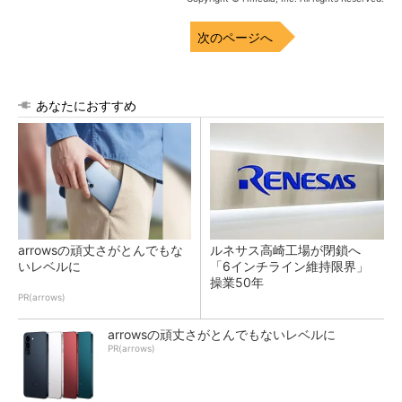
次のページへ
あなたにおすすめ
arrowsの頑丈さがとんでもな
ルネサス高崎工場が閉鎖へ
いレベルに
「6インチライン維持限界」
操業50年
PR(arrows)
arrowsの頑丈さがとんでもないレベルに
PR(arrows)