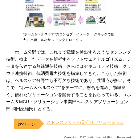
“ホーム＆ヘルスケア”のコンセプトイメージ （クリックで拡
大） 出典：ルネサス エレクトロニクス
「ホーム分野では、これまで電流を検出するようなセンシング
技術、検出したデータを解析するソフトウェアアルゴリズム、デ
ータを伝達する無線通信技術、さらにはセキュリティ技術、クラ
ウド連携技術、低消費電力技術を構築してきた。こうした技術
は、ヘルスケア分野でも不可欠な技術であり、共通点が多い。そ
こで、“ホーム＆ヘルスケア”をテーマに、融合を進め、効率良
く、優れたソリューションを開発することをねらっている」（ホ
ーム＆MCU・ソリューション事業部ヘルスケアソリューション
部 岡田紀雄氏）とする。
ストレスフリーの見守りソリューション
Copyright © ITmedia, Inc. All Rights Reserved.