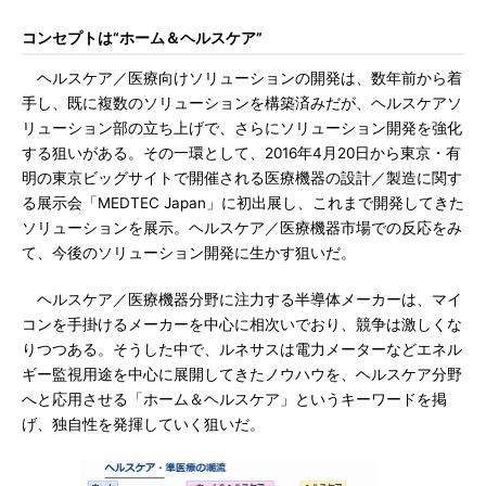
コンセプトは“ホーム＆ヘルスケア”
ヘルスケア／医療向けソリューションの開発は、数年前から着
手し、既に複数のソリューションを構築済みだが、ヘルスケアソ
リューション部の立ち上げで、さらにソリューション開発を強化
する狙いがある。その一環として、2016年4月20日から東京・有
明の東京ビッグサイトで開催される医療機器の設計／製造に関す
る展示会「MEDTEC Japan」に初出展し、これまで開発してきた
ソリューションを展示。ヘルスケア／医療機器市場での反応をみ
て、今後のソリューション開発に生かす狙いだ。
ヘルスケア／医療機器分野に注力する半導体メーカーは、マイ
コンを手掛けるメーカーを中心に相次いでおり、競争は激しくな
りつつある。そうした中で、ルネサスは電力メーターなどエネル
ギー監視用途を中心に展開してきたノウハウを、ヘルスケア分野
へと応用させる「ホーム＆ヘルスケア」というキーワードを掲
げ、独自性を発揮していく狙いだ。