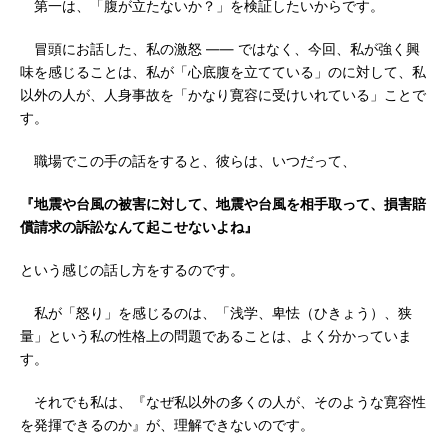
第一は、「腹が立たないか？」を検証したいからです。
冒頭にお話した、私の激怒 ―― ではなく、今回、私が強く興
味を感じることは、私が「心底腹を立てている」のに対して、私
以外の人が、人身事故を「かなり寛容に受けいれている」ことで
す。
職場でこの手の話をすると、彼らは、いつだって、
『地震や台風の被害に対して、地震や台風を相手取って、損害賠
償請求の訴訟なんて起こせないよね』
という感じの話し方をするのです。
私が「怒り」を感じるのは、「浅学、卑怯（ひきょう）、狭
量」という私の性格上の問題であることは、よく分かっていま
す。
それでも私は、『なぜ私以外の多くの人が、そのような寛容性
を発揮できるのか』が、理解できないのです。