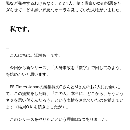
識など発生するわけもなく、ただ1人、暗く青白い炎の憎悪をた
ぎらせて、どす黒い邪悪なオーラを発していた人物がいました。
私です。
こんにちは。江端智一です。
今回から新シリーズ、「人身事故を「数字」で回してみよう」
を始めたいと思います。
EE Times Japanの編集長のTさんとMさんのお2人にお会いし
て、この提案をした時、『この人、本当に、どこから、そういう
ネタを思い付くんだろう』という表情をされていたのを覚えてい
ます（結局O.K.を頂きましたが）。
このシリーズをやりたいという理由は3つありました。