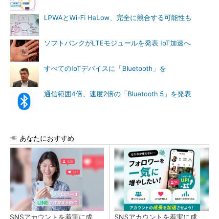
LPWAとWi-Fi HaLow、完全に競合する可能性も
ソフトバンクがLTEモジュールを発表 IoT加速へ
すべてのIoTデバイスに「Bluetooth」を
通信範囲4倍、速度2倍の「Bluetooth 5」を発表
あなたにおすすめ
SNSアカウントを着実に成
SNSアカウントを着実に成