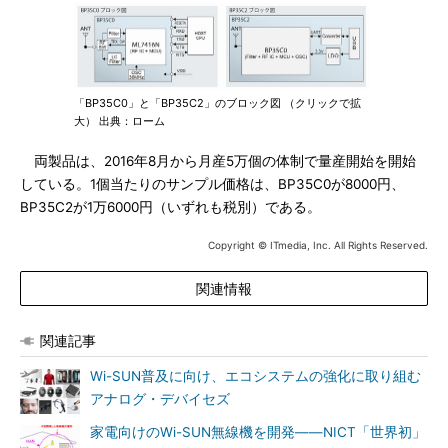
「BP35C0」と「BP35C2」のブロック図 （クリックで拡
大） 出典：ローム
両製品は、2016年8月から月産5万個の体制で量産開始を開始
している。1個当たりのサンプル価格は、BP35C0が8000円、
BP35C2が1万6000円（いずれも税別）である。
Copyright © ITmedia, Inc. All Rights Reserved.
関連情報
関連記事
Wi-SUN普及に向け、エコシステムの強化に取り組む
アナログ・デバイセズ
家電向けのWi-SUN無線機を開発――NICT「世界初」