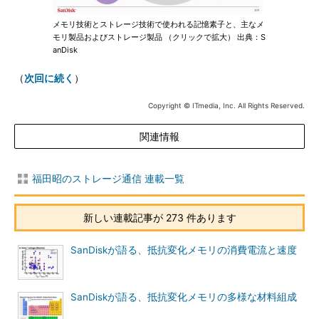
メモリ技術とストレージ技術で使われる記憶素子と、主なメ
モリ製品およびストレージ製品 （クリックで拡大） 出典：S
anDisk
（
次回に続く
）
Copyright © ITmedia, Inc. All Rights Reserved.
関連情報
福田昭のストレージ通信 連載一覧
新しい連載記事が 273 件あります
SanDiskが語る、抵抗変化メモリの消費電流と速度
SanDiskが語る、抵抗変化メモリの多様な材料組成