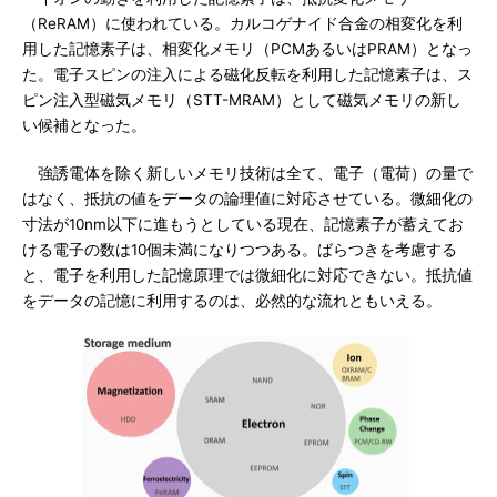
（ReRAM）に使われている。カルコゲナイド合金の相変化を利
用した記憶素子は、相変化メモリ（PCMあるいはPRAM）となっ
た。電子スピンの注入による磁化反転を利用した記憶素子は、ス
ピン注入型磁気メモリ（STT-MRAM）として磁気メモリの新し
い候補となった。
強誘電体を除く新しいメモリ技術は全て、電子（電荷）の量で
はなく、抵抗の値をデータの論理値に対応させている。微細化の
寸法が10nm以下に進もうとしている現在、記憶素子が蓄えてお
ける電子の数は10個未満になりつつある。ばらつきを考慮する
と、電子を利用した記憶原理では微細化に対応できない。抵抗値
をデータの記憶に利用するのは、必然的な流れともいえる。