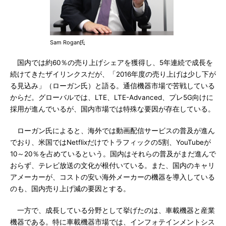
Sam Rogan氏
国内では約60％の売り上げシェアを獲得し、5年連続で成長を
続けてきたザイリンクスだが、「2016年度の売り上げは少し下が
る見込み」（ローガン氏）と語る。通信機器市場で苦戦している
からだ。グローバルでは、LTE、LTE-Advanced、プレ5G向けに
採用が進んでいるが、国内市場では特殊な要因が存在している。
ローガン氏によると、海外では動画配信サービスの普及が進ん
でおり、米国ではNetflixだけでトラフィックの5割、YouTubeが
10～20％を占めているという。国内はそれらの普及がまだ進んで
おらず、テレビ放送の文化が根付いている。また、国内のキャリ
アメーカーが、コストの安い海外メーカーの機器を導入している
のも、国内売り上げ減の要因とする。
一方で、成長している分野として挙げたのは、車載機器と産業
機器である。特に車載機器市場では、インフォテインメントシス