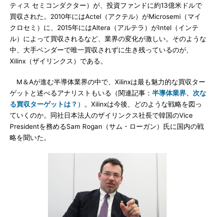
ティス セミコンダクター）が、投資ファンドに約13億米ドルで
買収された。2010年にはActel（アクテル）がMicrosemi（マイ
クロセミ）に、2015年にはAltera（アルテラ）がIntel（インテ
ル）によって買収されるなど、業界の変化が激しい。そのような
中、大手ベンダーで唯一買収されずに生き残っているのが、
Xilinx（ザイリンクス）である。
M＆Aが進む半導体業界の中で、Xilinxは最も魅力的な買収ター
ゲットと述べるアナリストもいる（関連記事：
半導体業界、次な
る買収ターゲットは？
）。Xilinxは今後、どのような戦略を図っ
ていくのか。同社日本法人のザイリンクス社長で韓国のVice
Presidentを務めるSam Rogan（サム・ローガン）氏に国内の戦
略を聞いた。