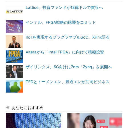
Lattice、投資ファンドが13億ドルで買収へ
インテル、FPGA戦略の踏襲をコミット
IIoTを実現するプラグラマブルSoC、Xilinx語る
Alteraから「Intel FPGA」に向けて積極投資
ザイリンクス、5G向けに7nm「Zynq」を展開へ
TEDとトーメンエレ、豊通エレが共同ビジネス
あなたにおすすめ